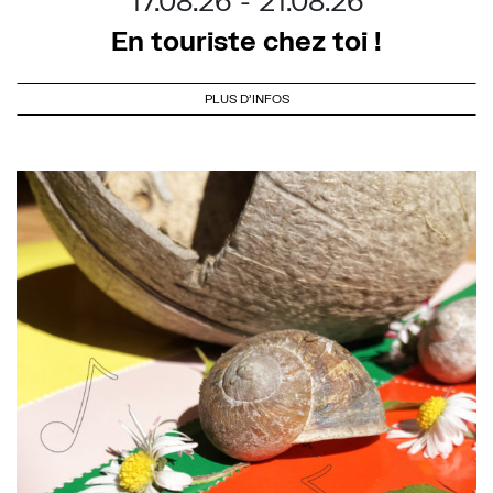
17.08.26
21.08.26
En touriste chez toi !
PLUS D'INFOS