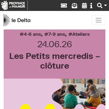
,
,
4-6 ans
7-9 ans
Ateliers
24.06.26
Les Petits mercredis –
clôture