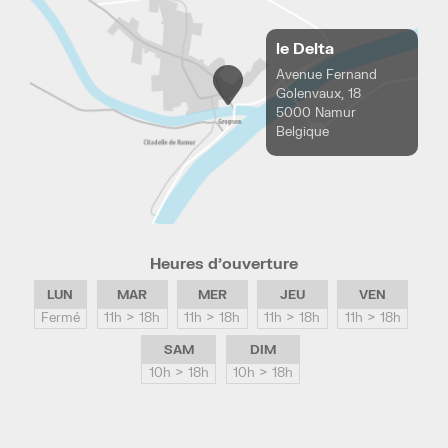
le Delta
Avenue Fernand
Golenvaux, 18
5000 Namur
Belgique
Heures d’ouverture
LUN
MAR
MER
JEU
VEN
Fermé
11h > 18h
11h > 18h
11h > 18h
11h > 18h
SAM
DIM
10h > 18h
10h > 18h