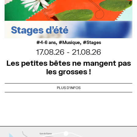
,
,
4-6 ans
Musique
Stages
17.08.26
21.08.26
Les petites bêtes ne mangent pas
les grosses !
PLUS D'INFOS