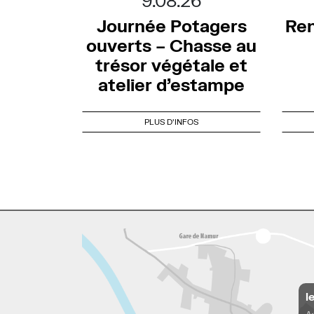
9.08.26
Journée Potagers
Ren
ouverts – Chasse au
trésor végétale et
atelier d’estampe
PLUS D'INFOS
l