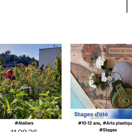
,
Ateliers
10-12 ans
Arts plastiq
Stages