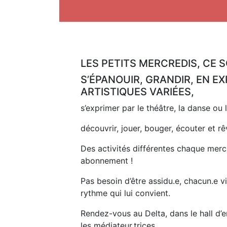
LES PETITS MERCREDIS, CE 
S’ÉPANOUIR, GRANDIR, EN 
ARTISTIQUES VARIÉES,
s’exprimer par le théâtre, la danse ou 
découvrir, jouer, bouger, écouter et r
Des activités différentes chaque merc
abonnement !
Pas besoin d’être assidu.e, chacun.e v
rythme qui lui convient.
Rendez-vous au Delta, dans le hall d’e
les médiateur.trices.