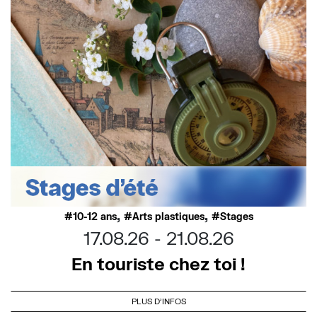
,
,
10-12 ans
Arts plastiques
Stages
17.08.26
21.08.26
En touriste chez toi !
PLUS D'INFOS