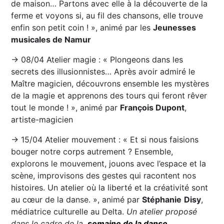
de maison… Partons avec elle à la découverte de la
ferme et voyons si, au fil des chansons, elle trouve
enfin son petit coin ! », animé par les
Jeunesses
musicales de Namur
→ 08/04 Atelier magie : « Plongeons dans les
secrets des illusionnistes… Après avoir admiré le
Maître magicien, découvrons ensemble les mystères
de la magie et apprenons des tours qui feront rêver
tout le monde ! », animé par
François Dupont
,
artiste-magicien
→ 15/04 Atelier mouvement : « Et si nous faisions
bouger notre corps autrement ? Ensemble,
explorons le mouvement, jouons avec l’espace et la
scène, improvisons des gestes qui racontent nos
histoires. Un atelier où la liberté et la créativité sont
au cœur de la danse. », animé par
Stéphanie
Disy
,
médiatrice culturelle au Delta.
Un atelier proposé
dans le cadre de la
semaine de la danse
.