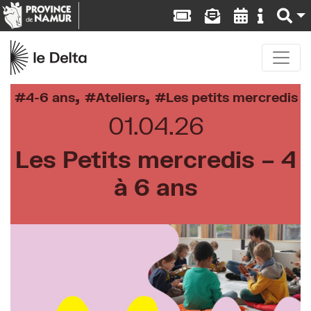
,
,
4-6 ans
Ateliers
Les petits mercredis
01.04.26
Les Petits mercredis – 4
à 6 ans