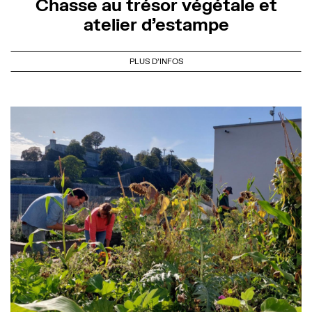
Chasse au trésor végétale et
atelier d’estampe
PLUS D'INFOS