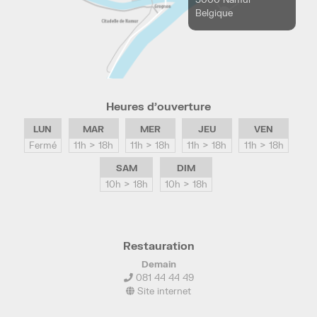
Belgique
Heures d’ouverture
LUN
MAR
MER
JEU
VEN
Fermé
11h > 18h
11h > 18h
11h > 18h
11h > 18h
SAM
DIM
10h > 18h
10h > 18h
Restauration
Demain
081 44 44 49
Site internet