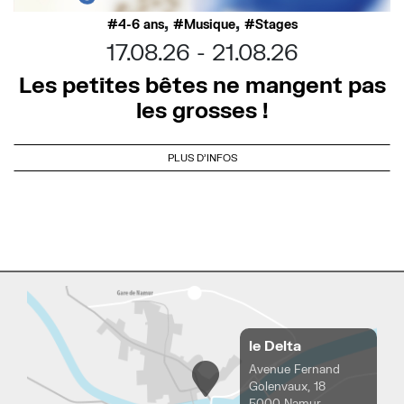
,
,
4-6 ans
Musique
Stages
17.08.26
21.08.26
Les petites bêtes ne mangent pas
les grosses !
PLUS D'INFOS
le Delta
Avenue Fernand
Golenvaux, 18
5000 Namur