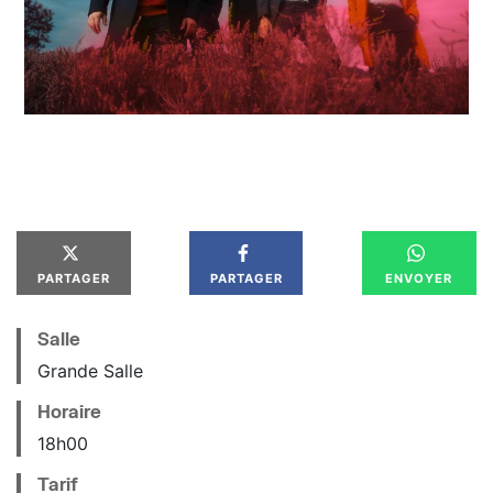
PARTAGER
PARTAGER
ENVOYER
Salle
Grande Salle
Horaire
18
h
00
Tarif