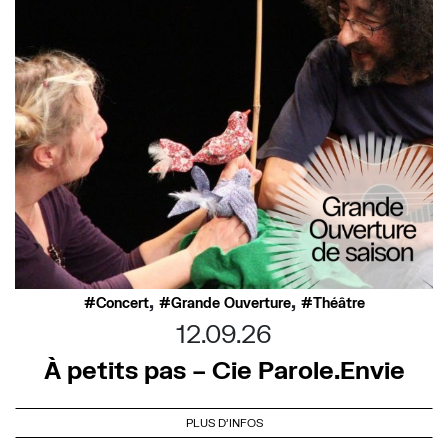
,
,
Concert
Grande Ouverture
Théâtre
12.09.26
À petits pas – Cie Parole.Envie
PLUS D'INFOS