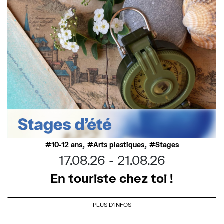
,
,
10-12 ans
Arts plastiques
Stages
17.08.26
21.08.26
En touriste chez toi !
PLUS D'INFOS