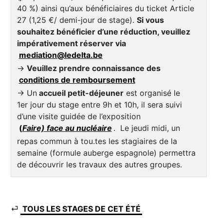
40 %) ainsi qu’aux bénéficiaires du ticket Article
27 (1,25 €/ demi-jour de stage).
Si vous
souhaitez bénéficier d’une réduction, veuillez
impérativement réserver via
mediation@ledelta.be
→
Veuillez prendre connaissance des
conditions de remboursement
→ Un
accueil petit-déjeuner
est organisé le
1er jour du stage entre 9h et 10h, il sera suivi
d’une visite guidée de l’exposition
(
Faire) face au nucléaire
. Le jeudi midi, un
repas commun à tou.tes les stagiaires de la
semaine (formule auberge espagnole) permettra
de découvrir les travaux des autres groupes.
⏎
TOUS LES STAGES DE CET ÉTÉ