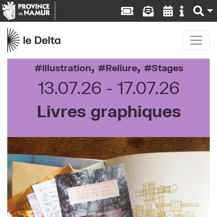
,
,
Illustration
Reliure
Stages
13.07.26
17.07.26
Livres graphiques