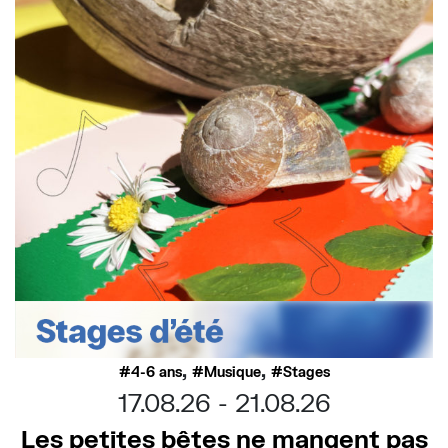
,
,
4-6 ans
Musique
Stages
17.08.26
21.08.26
Les petites bêtes ne mangent pas