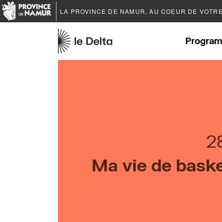
LA PROVINCE DE
NAMUR
, AU COEUR DE VOTR
Program
2
Ma vie de baske