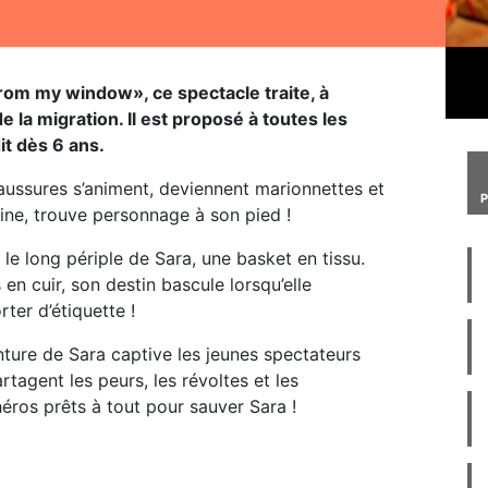
from my window», ce spectacle traite, à
 la migration. Il est proposé à toutes les
dit dès 6 ans.
haussures s’animent, deviennent marionnettes et
ine, trouve personnage à son pied !
 le long périple de Sara, une basket en tissu.
en cuir, son destin bascule lorsqu’elle
rter d’étiquette !
nture de Sara captive les jeunes spectateurs
artagent les peurs, les révoltes et les
héros prêts à tout pour sauver Sara !