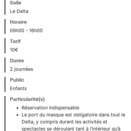
Salle
Le Delta
Horaire
09
h
00
16
h
00
Tarif
10€
Durée
2 journées
Public
Enfants
Particularité(s)
Réservation indispensable
Le port du masque est obligatoire dans tout le
Delta, y compris durant les activités et
spectacles se déroulant tant à l’intérieur qu’à