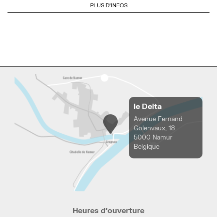
PLUS D'INFOS
le Delta
Avenue Fernand
Golenvaux, 18
5000 Namur
Belgique
Heures d’ouverture