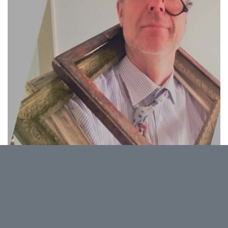
D
e et par Marcel Linsmeau
Comment se fait-il qu’en dehors du boulot, nous
sommes capables de gérer notre vie de père attentif,
de fille attentionnée, de citoyen consciencieux, de
contribuable intègre, de voisine généreuse, de