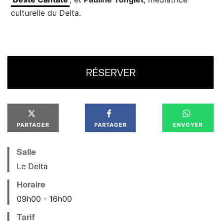
culturelle du Delta.
RÉSERVER
PARTAGER
PARTAGER
ENVOYER
Salle
Le Delta
Horaire
09
h
00
16
h
00
Tarif