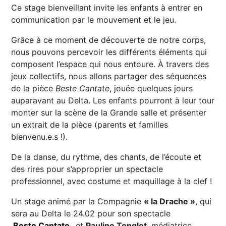
Ce stage bienveillant invite les enfants à entrer en
communication par le mouvement et le jeu.
Grâce à ce moment de découverte de notre corps,
nous pouvons percevoir les différents éléments qui
composent l’espace qui nous entoure. À travers des
jeux collectifs, nous allons partager des séquences
de la pièce
Beste Cantate
, jouée quelques jours
auparavant au Delta. Les enfants pourront à leur tour
monter sur la scène de la Grande salle et présenter
un extrait de la pièce (parents et familles
bienvenu.e.s !).
De la danse, du rythme, des chants, de l’écoute et
des rires pour s’approprier un spectacle
professionnel, avec costume et maquillage à la clef !
Un stage animé par la Compagnie
« la Drache »
, qui
sera au Delta le 24.02 pour son spectacle
Beste Cantate
, et
Pauline Tonglet
, médiatrice