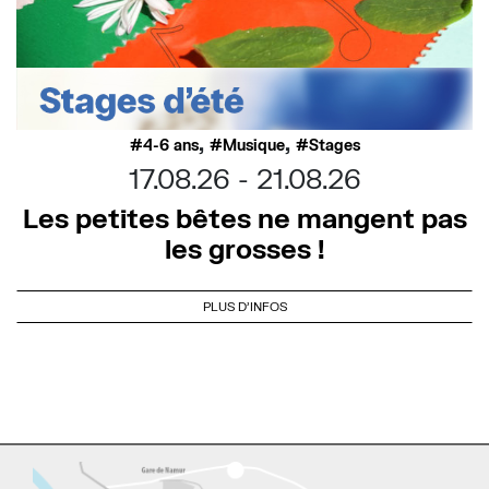
,
,
4-6 ans
Musique
Stages
17.08.26
21.08.26
Les petites bêtes ne mangent pas
les grosses !
PLUS D'INFOS