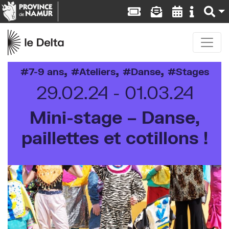
,
,
,
7-9 ans
Ateliers
Danse
Stages
29.02.24
01.03.24
Mini-stage – Danse,
paillettes et cotillons !