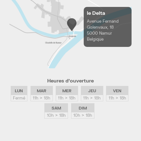
le Delta
Avenue Fernand
Golenvaux, 18
5000 Namur
Belgique
Heures d’ouverture
LUN
MAR
MER
JEU
VEN
Fermé
11h > 18h
11h > 18h
11h > 18h
11h > 18h
SAM
DIM
10h > 18h
10h > 18h