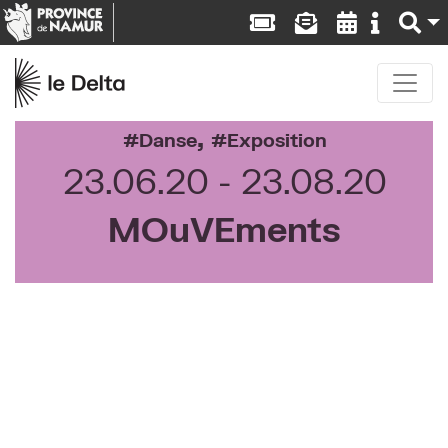
,
Danse
Exposition
23.06.20
23.08.20
MOuVEments