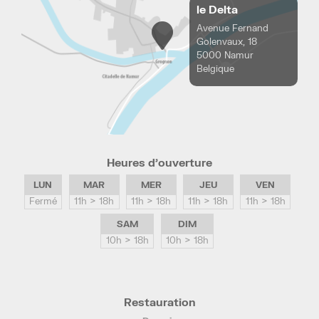
le Delta
Avenue Fernand
Golenvaux, 18
5000 Namur
Belgique
Heures d’ouverture
LUN
MAR
MER
JEU
VEN
Fermé
11h > 18h
11h > 18h
11h > 18h
11h > 18h
SAM
DIM
10h > 18h
10h > 18h
Restauration