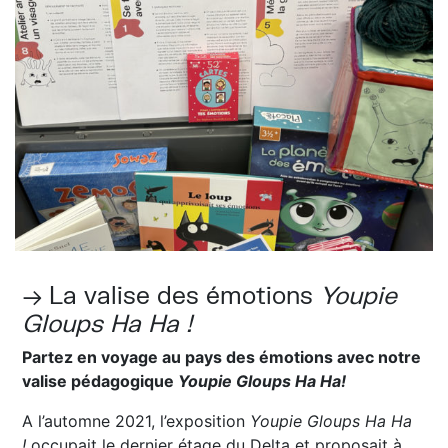
→ La valise des émotions
Youpie
Gloups Ha Ha !
Partez en voyage au pays des émotions avec notre
valise pédagogique
Youpie Gloups Ha Ha!
A l’automne 2021, l’exposition
Youpie Gloups Ha Ha
!
occupait le dernier étage du Delta et proposait à