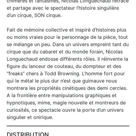
chimères et fantasmes, Nicolas Longuechaud retrace
et partage avec le spectateur l’histoire singulière
d’un cirque, SON cirque.
Fait de mémoire collective et inspiré d’histoires plus
ou moins vraies pour le personnage de la pièce, tout
se mélange un peu. Dans un univers empreint tant du
cirque que du cabaret et du monde forain, Nicolas
Longuechaud endosse différents rôles. Il réinvente la
ﬁgure du lanceur de couteau, du dompteur et des
“freaks” chers à Todd Browning. L’homme fort pour
qui le métal le plus dur n’est que guimauve nous
montrera les propriétés cinétiques des demi cercles.
A la frontière entre manipulations graphiques et
hypnotiques, mime, magie nouvelle et montreurs de
curiosités, ce spectacle ouvre la porte d’un univers
singulier et onirique.
DISTRIBUTION