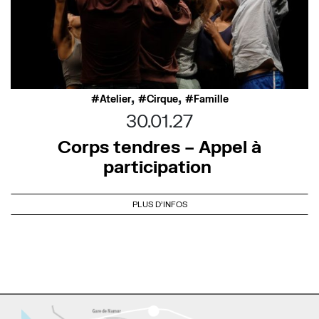
,
,
Atelier
Cirque
Famille
30.01.27
Corps tendres – Appel à
participation
PLUS D'INFOS