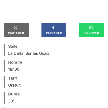
PARTAGER
PARTAGER
ENVOYER
Salle
Le Delta, Sur les Quais
Horaire
18
h
00
Tarif
Gratuit
Durée
30'