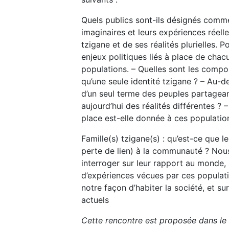
Quels publics sont-ils désignés comm
imaginaires et leurs expériences réell
tzigane et de ses réalités plurielles. 
enjeux politiques liés à place de chacu
populations. – Quelles sont les compos
qu’une seule identité tzigane ? – Au-de
d’un seul terme des peuples partagea
aujourd’hui des réalités différentes ? 
place est-elle donnée à ces populatio
Famille(s) tzigane(s) : qu’est-ce que l
perte de lien) à la communauté ? Nous
interroger sur leur rapport au monde, 
d’expériences vécues par ces populat
notre façon d’habiter la société, et s
actuels
Cette rencontre est proposée dans le 