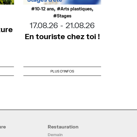
,
,
10-12 ans
Arts plastiques
Stages
17.08.26
21.08.26
ture
En touriste chez toi !
PLUS D'INFOS
ure
Restauration
Demain