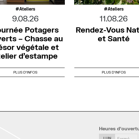
Ateliers
Ateliers
9.08.26
11.08.26
ournée Potagers
Rendez-Vous Na
erts – Chasse au
et Santé
ésor végétale et
telier d’estampe
PLUS D'INFOS
PLUS D'INFOS
Heures d’ouvert
LUN
Fermé