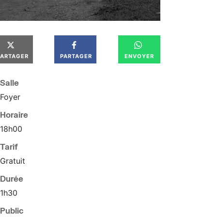
PARTAGER
PARTAGER
ENVOYER
Salle
Foyer
Horaire
18
h
00
Tarif
Gratuit
Durée
1h30
Public