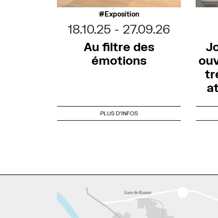
Exposition
18.10.25
27.09.26
Au filtre des
J
émotions
ouv
tr
a
PLUS D'INFOS