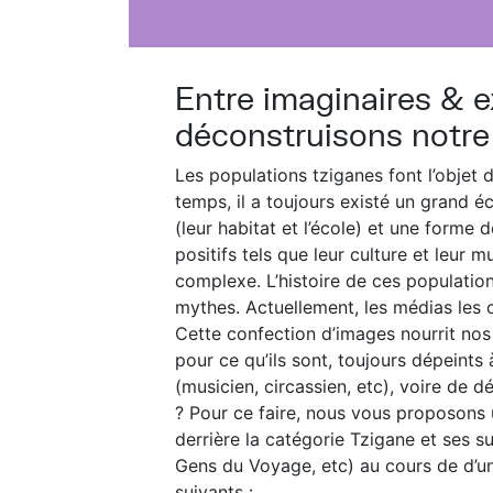
Entre imaginaires & 
déconstruisons notre
Les populations tziganes font l’objet 
temps, il a toujours existé un grand é
(leur habitat et l’école) et une forme
positifs tels que leur culture et leur m
complexe. L’histoire de ces populatio
mythes. Actuellement, les médias les c
Cette confection d’images nourrit nos
pour ce qu’ils sont, toujours dépeints
(musicien, circassien, etc), voire de d
? Pour ce faire, nous vous proposons u
derrière la catégorie Tzigane et ses s
Gens du Voyage, etc) au cours de d’u
suivants :