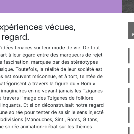
expériences vécues,
 regard.
d’idées tenaces sur leur mode de vie. De tout
cart à leur égard entre des marqueurs de rejet
 de fascination, marquée par des stéréotypes
usique. Toutefois, la réalité de leur société est
ns est souvent méconnue, et à tort, teintée de
atégorisent à travers la figure du « Rom ».
 imaginaires en ne voyant jamais les Tziganes
 à travers l’image des Tziganes de folklore
élinquants. Et si on déconstruisait notre regard
ne soirée pour tenter de saisir le sens injecté
ubdivisions (Manouches, Sinti, Roms, Gitans,
ne soirée animation-débat sur les thèmes