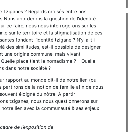
e Tziganes ? Regards croisés entre nos
es Nous aborderons la question de l’identité
Pour ce faire, nous nous interrogerons sur les
n.e sur le territoire et la stigmatisation de ces
antes fondant l’identité tzigane ? N’y-a-t-il
là des similitudes, est-il possible de désigner
nt une origine commune, mais vivant
– Quelle place tient le nomadisme ? – Quelle
ns dans notre société ?
eur rapport au monde dit-il de notre lien (ou
 partirons de la notion de famille afin de nous
souvent éloigné du nôtre. A partir
ions tziganes, nous nous questionnerons sur
ur notre lien avec la communauté & ses enjeux
cadre de l’exposition de