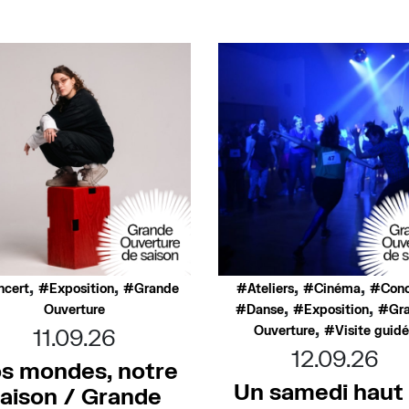
,
,
,
,
ncert
Exposition
Grande
Ateliers
Cinéma
Conc
,
,
Ouverture
Danse
Exposition
Gr
,
Ouverture
Visite guid
11.09.26
12.09.26
s mondes, notre
Un samedi haut
aison / Grande