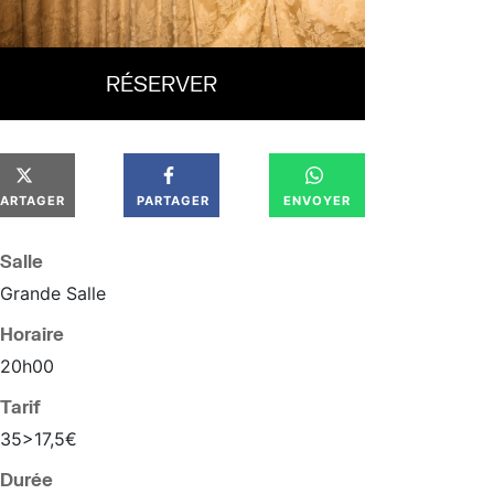
RÉSERVER
PARTAGER
PARTAGER
ENVOYER
Salle
Grande Salle
Horaire
20
h
00
Tarif
35>17,5€
Durée