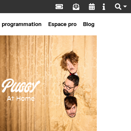
s programmation
Espace pro
Blog