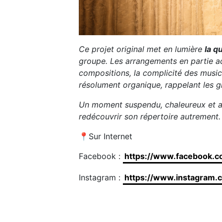
Ce projet original met en lumière
la q
groupe. Les arrangements en partie a
compositions, la complicité des musici
résolument organique, rappelant les 
Un moment suspendu, chaleureux et au
redécouvrir son répertoire autrement
📍Sur Internet
Facebook :
https://www.facebook.
Instagram :
https://www.instagram.c