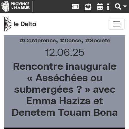
,
,
Conférence
Danse
Société
12.06.25
Rencontre inaugurale
« Asséchées ou
submergées ? » avec
Emma Haziza et
Denetem Touam Bona