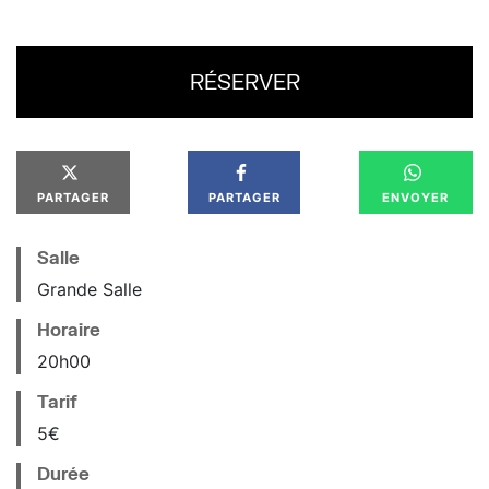
RÉSERVER
PARTAGER
PARTAGER
ENVOYER
Salle
Grande Salle
Horaire
20
h
00
Tarif
5€
Durée