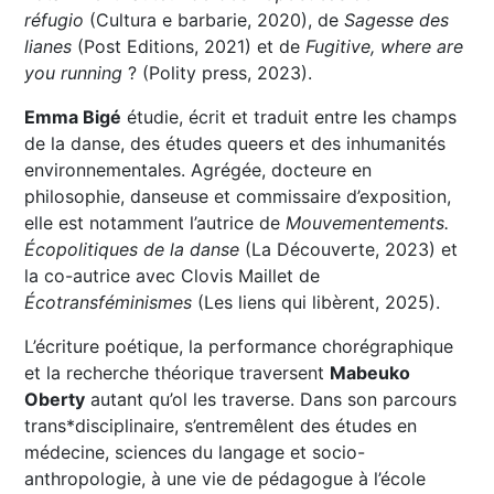
réfugio
(Cultura e barbarie, 2020), de
Sagesse des
lianes
(Post Editions, 2021) et de
Fugitive, where are
you running
? (Polity press, 2023).
Emma Bigé
étudie, écrit et traduit entre les champs
de la danse, des études queers et des inhumanités
environnementales. Agrégée, docteure en
philosophie, danseuse et commissaire d’exposition,
elle est notamment l’autrice de
Mouvementements.
Écopolitiques de la danse
(La Découverte, 2023) et
la co-autrice avec Clovis Maillet de
Écotransféminismes
(Les liens qui libèrent, 2025).
L’écriture poétique, la performance chorégraphique
et la recherche théorique traversent
Mabeuko
Oberty
autant qu’ol les traverse. Dans son parcours
trans*disciplinaire, s’entremêlent des études en
médecine, sciences du langage et socio-
anthropologie, à une vie de pédagogue à l’école