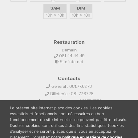
SAM
DIM
10h > 18h
10h > 18h
Restauration
Demain
081 44 44 49
Site internet
Contacts
Général : 081.77.67.73
Billetterie : 081.77.67.78
Location de salles : 081.77.67.79
Le présent site internet place des cookies. Les cookies
info@ledelta.be
essentiels et fonctionnels sont nécessaires au bon
fonctionnement du site Internet et ne peuvent pas être refusés.
D’autres cookies sont utilisés à des fins statistiques (cookies
d’analyse) et ne seront placés que si vous en acceptez le
placement. Consultez notre
politique en matière de cookies