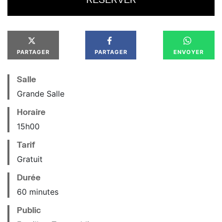
PARTAGER
PARTAGER
ENVOYER
Salle
Grande Salle
Horaire
15
h
00
Tarif
Gratuit
Durée
60 minutes
Public