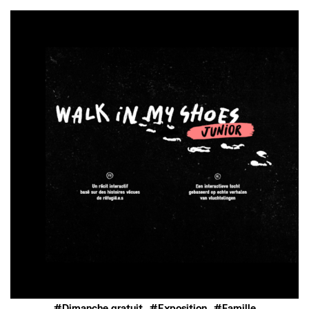
,
,
Dimanche gratuit
Exposition
Famille