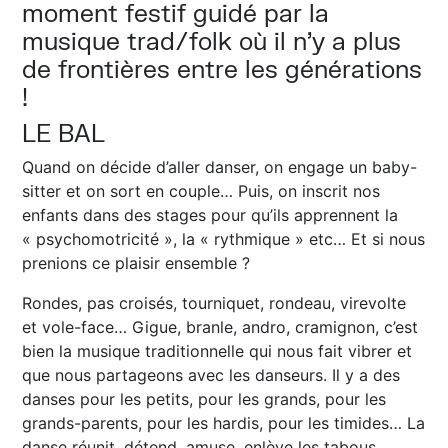
moment festif guidé par la
musique trad/folk où il n’y a plus
de frontières entre les générations
!
LE BAL
Quand on décide d’aller danser, on engage un baby-
sitter et on sort en couple… Puis, on inscrit nos
enfants dans des stages pour qu’ils apprennent la
« psychomotricité », la « rythmique » etc… Et si nous
prenions ce plaisir ensemble ?
Rondes, pas croisés, tourniquet, rondeau, virevolte
et vole-face… Gigue, branle, andro, cramignon, c’est
bien la musique traditionnelle qui nous fait vibrer et
que nous partageons avec les danseurs. Il y a des
danses pour les petits, pour les grands, pour les
grands-parents, pour les hardis, pour les timides… La
danse réunit, détend, amuse, enlève les tabous,