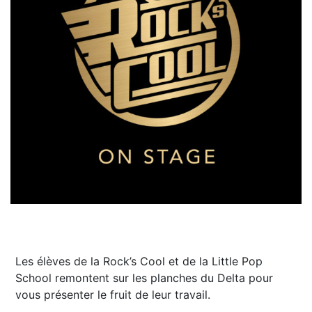
Les élèves de la Rock’s Cool et de la Little Pop
School remontent sur les planches du Delta pour
vous présenter le fruit de leur travail.