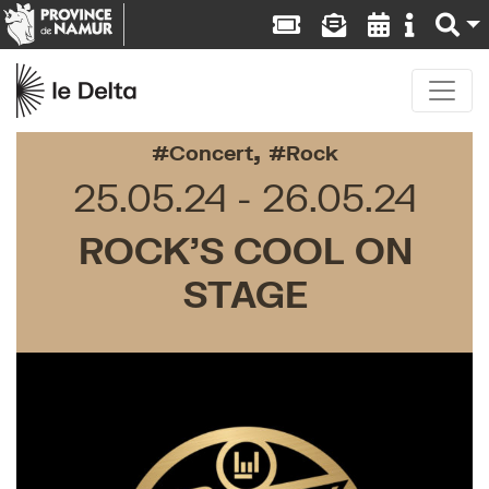
,
Concert
Rock
25.05.24
26.05.24
ROCK’S COOL ON
STAGE