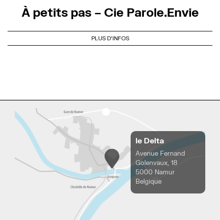
À petits pas – Cie Parole.Envie
PLUS D'INFOS
le Delta
Avenue Fernand
Golenvaux, 18
5000 Namur
Belgique