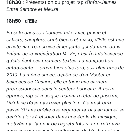
18h30
: Présentation du projet rap d’
Infor-Jeunes
Entre Sambre et Meuse
18h50
:
d’Elle
En solo dans son home-studio avec plume et
cahiers, samplers, contrôleurs et piano, d’Elle est une
artiste Rap namuroise émergente qui s’auto-produit.
Enfant de la «génération MTV», c’est à l’adolescence
qu’elle écrit ses premiers textes. La composition –
autodidacte – arrive bien plus tard, aux alentours de
2010. La même année, diplômée d’un Master en
Sciences de Gestion, elle entame une carrière
professionnelle dans le secteur bancaire. A cette
époque, rap et musique restent à l’état de passion,
Delphine n’ose pas rêver plus loin. Ce n’est qu’à
passé 30 ans qu’elle ose regarder là-bas au loin et se
décide alors à étudier dans une école de musique,
motivée par la peur de regrets futurs. L’on retrouve
dans ses morceaux les influences du hip-hop et rap