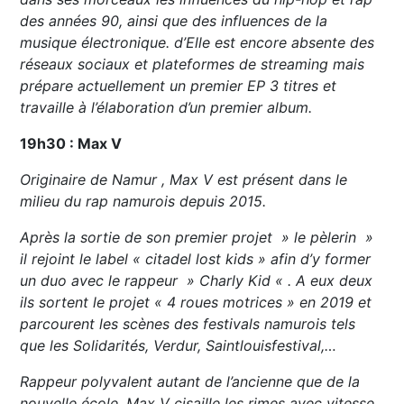
des années 90, ainsi que des influences de la
musique électronique. d’Elle est encore absente des
réseaux sociaux et plateformes de streaming mais
prépare actuellement un premier EP 3 titres et
travaille à l’élaboration d’un premier album.
19h30 : Max V
Originaire de Namur , Max V est présent dans le
milieu du rap namurois depuis 2015.
Après la sortie de son premier projet » le pèlerin »
il rejoint le label « citadel lost kids » afin d’y former
un duo avec le rappeur » Charly Kid « . A eux deux
ils sortent le projet « 4 roues motrices » en 2019 et
parcourent les scènes des festivals namurois tels
que les Solidarités, Verdur, Saintlouisfestival,…
Rappeur polyvalent autant de l’ancienne que de la
nouvelle école, Max V cisaille les rimes avec vitesse