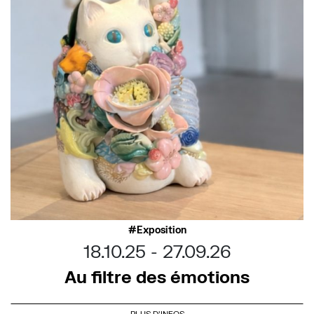
Exposition
18.10.25
27.09.26
Au filtre des émotions
PLUS D'INFOS