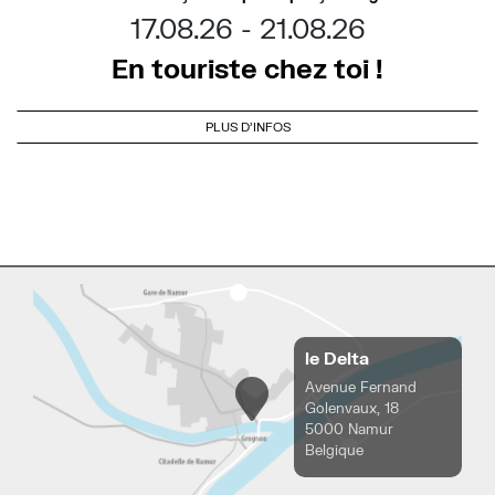
17.08.26
21.08.26
En touriste chez toi !
PLUS D'INFOS
le Delta
Avenue Fernand
Golenvaux, 18
5000 Namur
Belgique