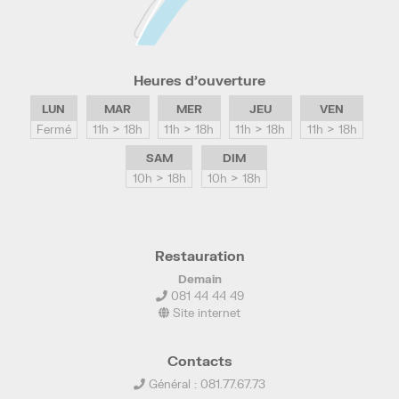
Heures d’ouverture
LUN
MAR
MER
JEU
VEN
Fermé
11h > 18h
11h > 18h
11h > 18h
11h > 18h
SAM
DIM
10h > 18h
10h > 18h
Restauration
Demain
081 44 44 49
Site internet
Contacts
Général : 081.77.67.73