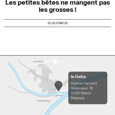
Les petites bêtes ne mangent pas
les grosses !
PLUS D'INFOS
le Delta
Avenue Fernand
Golenvaux, 18
5000 Namur
Belgique