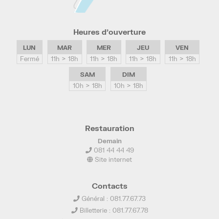
Heures d’ouverture
LUN
MAR
MER
JEU
VEN
Fermé
11h > 18h
11h > 18h
11h > 18h
11h > 18h
SAM
DIM
10h > 18h
10h > 18h
Restauration
Demain
081 44 44 49
Site internet
Contacts
Général : 081.77.67.73
Billetterie : 081.77.67.78