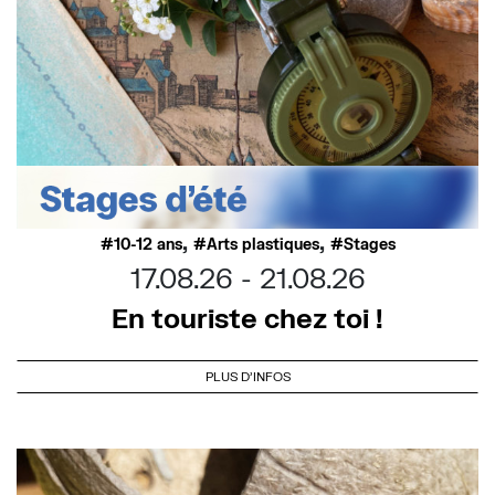
,
,
10-12 ans
Arts plastiques
Stages
17.08.26
21.08.26
En touriste chez toi !
PLUS D'INFOS