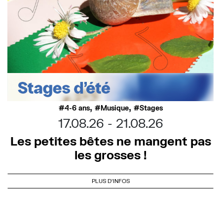
,
,
4-6 ans
Musique
Stages
17.08.26
21.08.26
Les petites bêtes ne mangent pas
les grosses !
PLUS D'INFOS