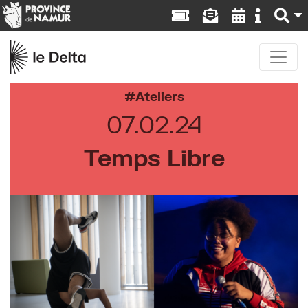
Ateliers
07.02.24
Temps Libre