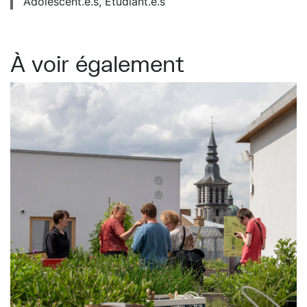
Adolescent.e.s, Étudiant.e.s
À voir également