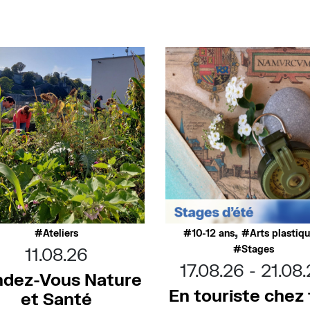
,
Ateliers
10-12 ans
Arts plastiq
Stages
11.08.26
17.08.26
21.08
dez-Vous Nature
En touriste chez t
et Santé