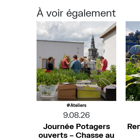
À voir également
Ateliers
9.08.26
Journée Potagers
Ren
ouverts – Chasse au