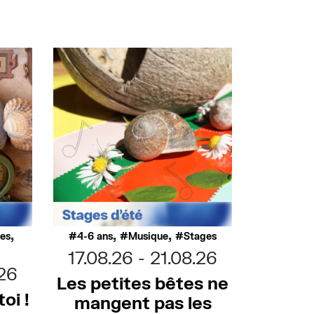
,
,
,
ues
4-6 ans
Musique
Stages
17.08.26
21.08.26
.26
Les petites bêtes ne
oi !
mangent pas les