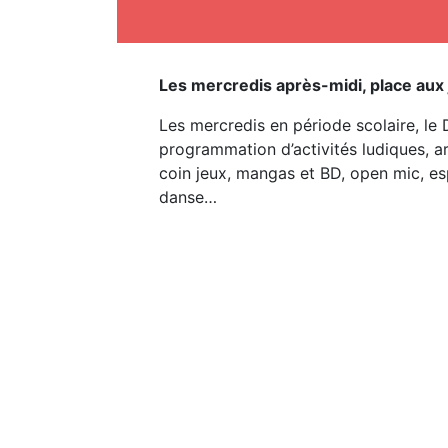
Les mercredis après-midi, place aux 
Les mercredis en période scolaire, le D
programmation d’activités ludiques, ar
coin jeux, mangas et BD, open mic, es
danse…