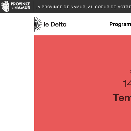
LA PROVINCE DE
NAMUR
, AU COEUR DE VOTR
Program
1
Tem