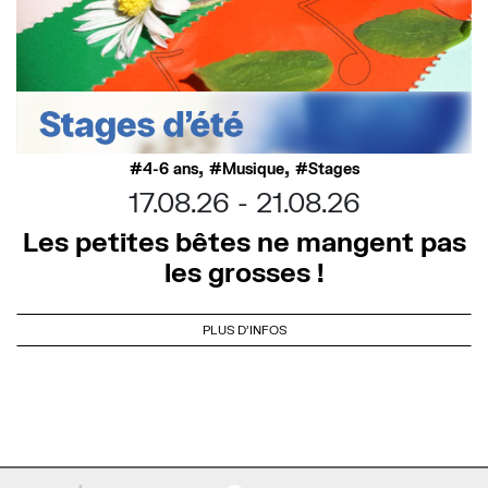
,
,
4-6 ans
Musique
Stages
17.08.26
21.08.26
Les petites bêtes ne mangent pas
les grosses !
PLUS D'INFOS