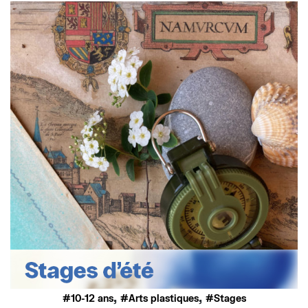
,
,
10-12 ans
Arts plastiques
Stages