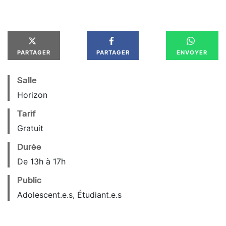
PARTAGER
PARTAGER
ENVOYER
Salle
Horizon
Tarif
Gratuit
Durée
De 13h à 17h
Public
Adolescent.e.s, Étudiant.e.s