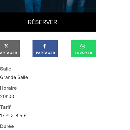
RÉSERVER
PARTAGER
PARTAGER
ENVOYER
Salle
Grande Salle
Horaire
20
h
00
Tarif
17 € > 8.5 €
Durée