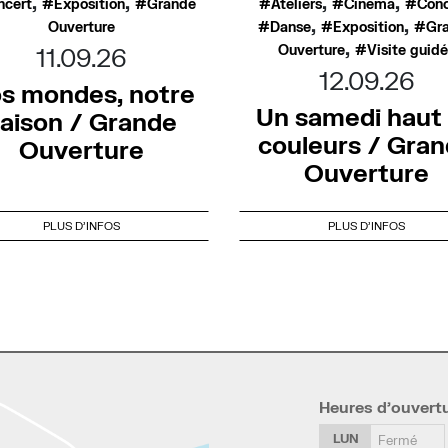
,
,
,
,
ncert
Exposition
Grande
Ateliers
Cinéma
Conc
,
,
Ouverture
Danse
Exposition
Gr
,
Ouverture
Visite guid
11.09.26
12.09.26
s mondes, notre
Un samedi haut
aison / Grande
couleurs / Gra
Ouverture
Ouverture
PLUS D'INFOS
PLUS D'INFOS
Heures d’ouvert
LUN
Fermé