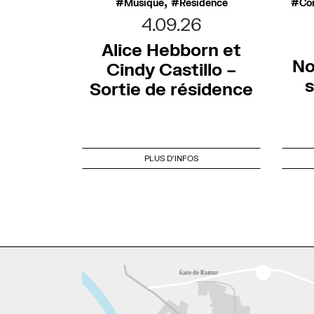
,
Musique
Résidence
Co
4.09.26
Alice Hebborn et
No
Cindy Castillo –
s
Sortie de résidence
PLUS D'INFOS