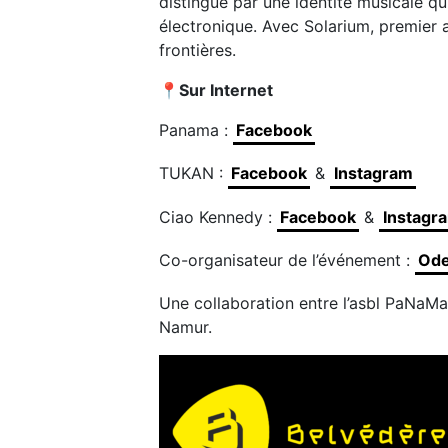
distingue par une identité musicale qu
électronique. Avec Solarium, premier 
frontières.
📍
Sur Internet
Panama :
Facebook
TUKAN :
Facebook
&
Instagram
Ciao Kennedy :
Facebook
&
Instagr
Co-organisateur de l’événement :
Ode
Une collaboration entre l’asbl PaNaMa 
Namur.