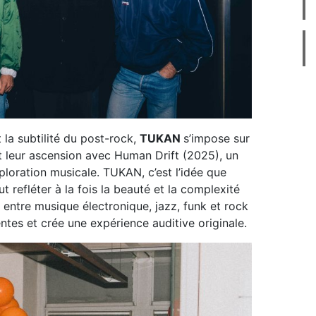
t la subtilité du post-rock,
TUKAN
s’impose sur
nt leur ascension avec Human Drift (2025), un
ploration musicale. TUKAN, c’est l’idée que
ut refléter à la fois la beauté et la complexité
 entre musique électronique, jazz, funk et rock
tes et crée une expérience auditive originale.