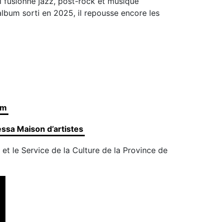
i fusionne jazz, post-rock et musique
album sorti en 2025, il repousse encore les
am
ssa Maison d’artistes
et le Service de la Culture de la Province de