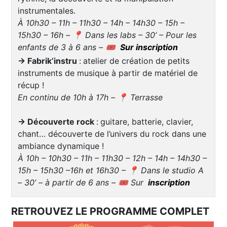
instrumentales.
À 10h30 – 11h – 11h30 – 14h – 14h30 – 15h –
15h30 – 16h – 📍 Dans les labs – 30’ – Pour les
enfants de 3 à 6 ans – 🎟️
Sur inscription
→ Fabrik’instru
:
atelier de création de petits
instruments de musique à partir de matériel de
récup !
En continu de 10h à 17h – 📍 Terrasse
→ Découverte rock
:
guitare, batterie, clavier,
chant… découverte de l’univers du rock dans une
ambiance dynamique !
À 10h – 10h30 – 11h – 11h30 – 12h – 14h – 14h30 –
15h – 15h30 –16h et 16h30 – 📍 Dans le studio A
– 30’ – à partir de 6 ans – 🎟️ Sur
inscription
RETROUVEZ LE PROGRAMME COMPLET