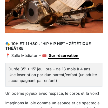
🎭 10H ET 11H30 : “HIP HIP HIP” – ZÉTÉTIQUE
THÉÂTRE
📍 Salle Médiator – 🎟️
Sur réservation
Durée 35’ + 15’ jeu libre – de 18 mois à 4 ans
Une inscription par duo parent/enfant (un adulte
accompagnant par enfant)
Un poème joyeux avec l’espace, le corps et la voix!
Imaginons la joie comme un espace et ce spectacle