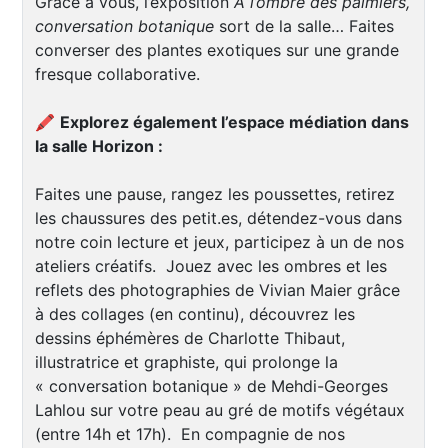
Grâce à vous, l’exposition
À l’ombre des palmiers,
conversation botanique
sort de la salle… Faites
converser des plantes exotiques sur une grande
fresque collaborative.
🖍️
Explorez également l’espace médiation dans
la salle Horizon :
Faites une pause, rangez les poussettes, retirez
les chaussures des petit.es, détendez-vous dans
notre coin lecture et jeux, participez à un de nos
ateliers créatifs. Jouez avec les ombres et les
reflets des photographies de Vivian Maier grâce
à des collages (en continu), découvrez les
dessins éphémères de Charlotte Thibaut,
illustratrice et graphiste, qui prolonge la
« conversation botanique » de Mehdi-Georges
Lahlou sur votre peau au gré de motifs végétaux
(entre 14h et 17h). En compagnie de nos