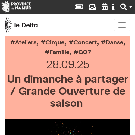
,
,
,
,
Ateliers
Cirque
Concert
Danse
,
Famille
GO7
28.09.25
Un dimanche à partager
/ Grande Ouverture de
saison