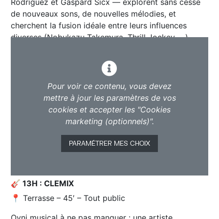
Rodriguez et Gaspard Sicx — explorent sans cesse
de nouveaux sons, de nouvelles mélodies, et
cherchent la fusion idéale entre leurs influences
diverses (Nobukazu Takemura, Thrill Jockey, …).
Pour voir ce contenu, vous devez
mettre à jour les paramètres de vos
cookies et accepter les "Cookies
marketing (optionnels)".
PARAMÉTRER MES CHOIX
🎸 13H : CLEMIX
📍 Terrasse – 45′ – Tout public
Ovni musical à ne pas manquer : une artiste