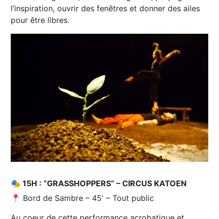
l’inspiration, ouvrir des fenêtres et donner des ailes
pour être libres.
🎭 15H : “GRASSHOPPERS” – CIRCUS KATOEN
📍 Bord de Sambre – 45′ – Tout public
Au coeur de cette performance acrobatique et