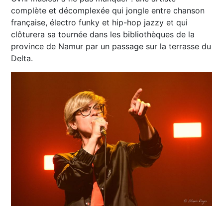
complète et décomplexée qui jongle entre chanson
française, électro funky et hip-hop jazzy et qui
clôturera sa tournée dans les bibliothèques de la
province de Namur par un passage sur la terrasse du
Delta.