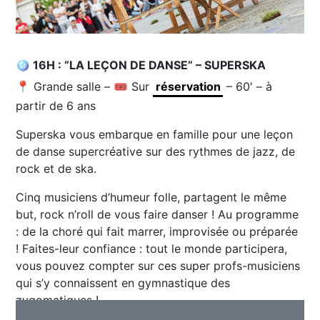
🪩 16H : “LA LEÇON DE DANSE” – SUPERSKA
📍 Grande salle – 🎟️ Sur
réservation
– 60′ – à
partir de 6 ans
Superska vous embarque en famille pour une leçon
de danse supercréative sur des rythmes de jazz, de
rock et de ska.
Cinq musiciens d’humeur folle, partagent le même
but, rock n’roll de vous faire danser ! Au programme
: de la choré qui fait marrer, improvisée ou préparée
! Faites-leur confiance : tout le monde participera,
vous pouvez compter sur ces super profs-musiciens
qui s’y connaissent en gymnastique des
zygomatiques !