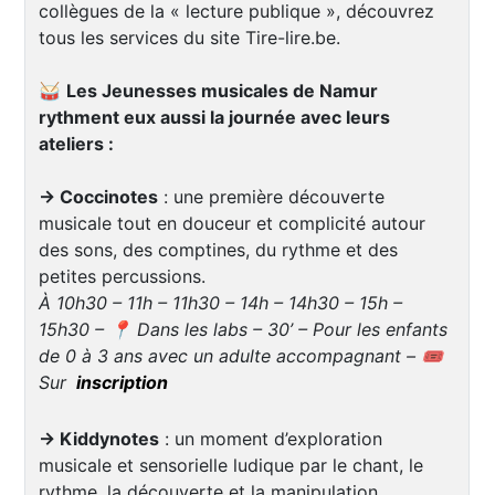
collègues de la « lecture publique », découvrez
tous les services du site Tire-lire.be.
🥁
Les Jeunesses musicales de Namur
rythment eux aussi la journée avec leurs
ateliers :
→ Coccinotes
: une première découverte
musicale tout en douceur et complicité autour
des sons, des comptines, du rythme et des
petites percussions.
À 10h30 – 11h – 11h30 – 14h – 14h30 – 15h –
15h30 – 📍 Dans les labs – 30’ – Pour les enfants
de 0 à 3 ans avec un adulte accompagnant – 🎟️
Sur
inscription
→ Kiddynotes
: un moment d’exploration
musicale et sensorielle ludique par le chant, le
rythme, la découverte et la manipulation