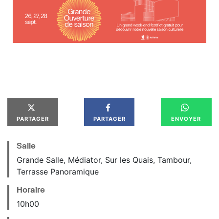
PARTAGER
PARTAGER
ENVOYER
Salle
Grande Salle, Médiator, Sur les Quais, Tambour,
Terrasse Panoramique
Horaire
10
h
00