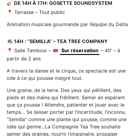
🎸 DE 14H À 17H: GOSETTE SOUNDSYSTEM
📍 Terrasse – Tout public
Animation musicale gourmande par l’équipe du Delta
🎭
14H : “SEMILLA” – TEA TREE COMPANY
📍 Salle Tambour – 🎟️
Sur réservation
– 40′ – à
partir de 2 ans
A travers la danse et le cirque, ce spectacle est une
ode à ce qui pousse malgré tout.
Une graine, de la terre. Des yeux qui pétillent, des
pieds et des mains qui frétillent. Semer en espérant
que ça pousse ! Attendre, patienter et jouer avec le
temps… Se laisser porter par l’incertitude, l’inconnu.
“Semilla” comme une plante qui pousse, comme une
idée qui germe…La Compagnie Tea Tree souhaite
semer des graines, nourrir l’imaginaire, propager