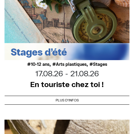
,
,
10-12 ans
Arts plastiques
Stages
17.08.26
21.08.26
En touriste chez toi !
PLUS D'INFOS