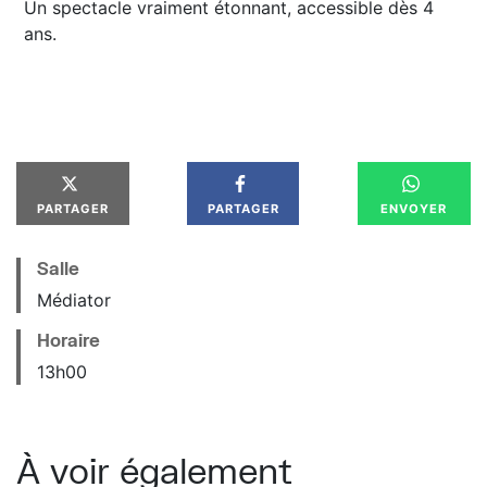
Un spectacle vraiment étonnant, accessible dès 4
ans.
PARTAGER
PARTAGER
ENVOYER
Salle
Médiator
Horaire
13
h
00
À voir également