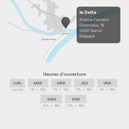
le Delta
Avenue Fernand
Golenvaux, 18
5000 Namur
Belgique
Heures d’ouverture
LUN
MAR
MER
JEU
VEN
Fermé
11h > 18h
11h > 18h
11h > 18h
11h > 18h
SAM
DIM
10h > 18h
10h > 18h