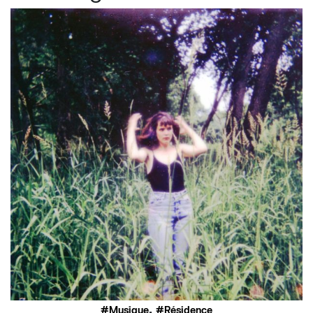
,
Musique
Résidence