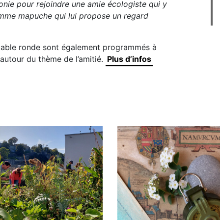
onie pour rejoindre une amie écologiste qui y
femme mapuche qui lui propose un regard
ne table ronde sont également programmés à
 autour du thème de l’amitié.
Plus d’infos