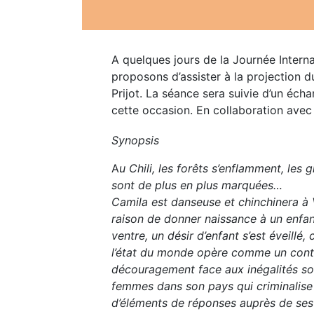
A quelques jours de la Journée Inter
proposons d’assister à la projection
Prijot. La séance sera suivie d’un écha
cette occasion. En collaboration avec
Synopsis
A
u Chili, les forêts s’enflamment, les g
sont de plus en plus marquées…
Camila est danseuse et chinchinera à V
raison de donner naissance à un enfan
ventre, un désir d’enfant s’est éveill
l’état du monde opère comme un contra
découragement face aux inégalités soc
femmes dans son pays qui criminalise 
d’éléments de réponses auprès de ses a