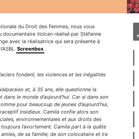
nationale du Droit des Femmes, nous vous
 du documentaire
Volcan
réalisé par Stéfanne
nge avec la réalisatrice qui sera présente à
 l’ASBL
Screenbox
.
laciers fondent, les violences et les inégalités
alparaiso et, à 35 ans, elle questionne la
t dans le monde d’aujourd’hui. Car si dans son
é, comme pour beaucoup de jeunes d’aujourd’hui,
ceptif insidieux. Camila confie alors son
iales, environnementales et aux droits des
toujours l’avortement. Camila part à la quête
mies, de sa famille, de son colocataire et ira