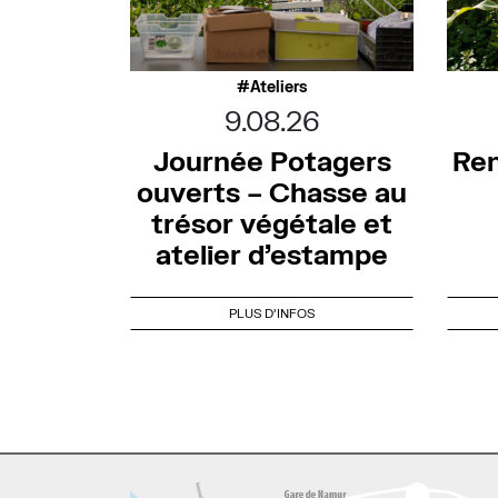
Ateliers
9.08.26
Journée Potagers
Ren
ouverts – Chasse au
trésor végétale et
atelier d’estampe
PLUS D'INFOS