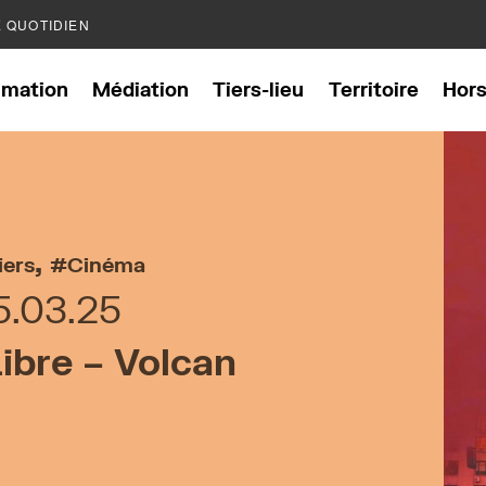
E QUOTIDIEN
mation
Médiation
Tiers-lieu
Territoire
Hor
,
iers
Cinéma
5.03.25
ibre – Volcan