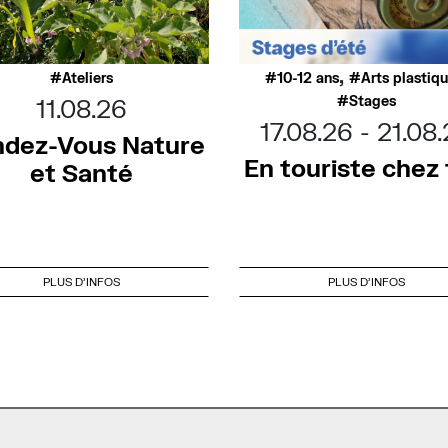
,
Ateliers
10-12 ans
Arts plastiq
Stages
11.08.26
17.08.26
21.08
dez-Vous Nature
En touriste chez t
et Santé
PLUS D'INFOS
PLUS D'INFOS