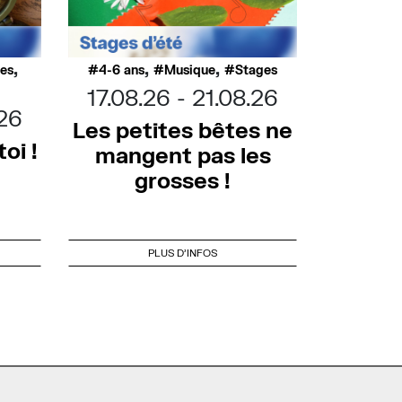
,
,
,
ues
4-6 ans
Musique
Stages
17.08.26
21.08.26
.26
Les petites bêtes ne
oi !
mangent pas les
grosses !
PLUS D'INFOS