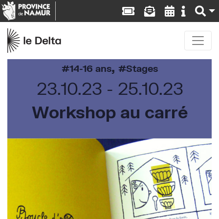
,
14-16 ans
Stages
23.10.23
25.10.23
Workshop au carré