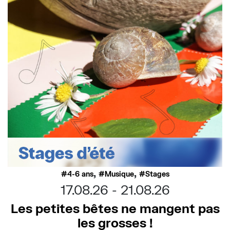
,
,
4-6 ans
Musique
Stages
17.08.26
21.08.26
Les petites bêtes ne mangent pas
les grosses !