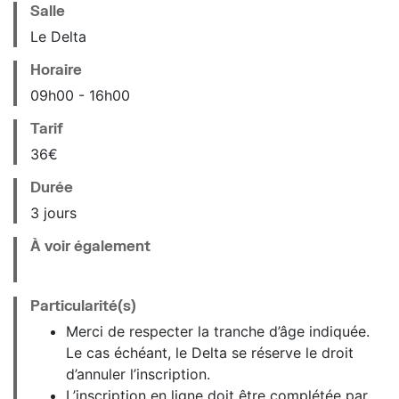
Salle
Le Delta
Horaire
09
h
00
16
h
00
Tarif
36€
Durée
3 jours
À voir également
Particularité(s)
Merci de respecter la tranche d’âge indiquée.
Le cas échéant, le Delta se réserve le droit
d’annuler l’inscription.
L’inscription en ligne doit être complétée par