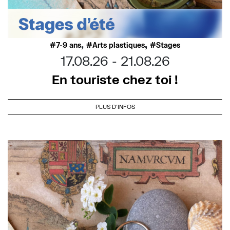
,
,
7-9 ans
Arts plastiques
Stages
17.08.26
21.08.26
En touriste chez toi !
PLUS D'INFOS