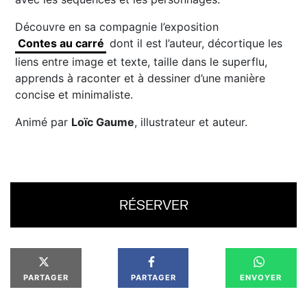
Découvre en sa compagnie l’exposition
Contes au carré
dont il est l’auteur, décortique les
liens entre image et texte, taille dans le superflu,
apprends à raconter et à dessiner d’une manière
concise et minimaliste.
Animé par
Loïc Gaume
, illustrateur et auteur.
RÉSERVER
PARTAGER
PARTAGER
ENVOYER