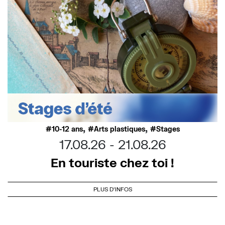
,
,
10-12 ans
Arts plastiques
Stages
17.08.26
21.08.26
En touriste chez toi !
PLUS D'INFOS