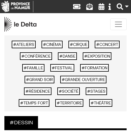
ATELIERS
CINÉMA
CIRQUE
CONCERT
CONFÉRENCE
DANSE
EXPOSITION
FAMILLE
FESTIVAL
FORMATION
GRAND SOIR
GRANDE OUVERTURE
RÉSIDENCE
SOCIÉTÉ
STAGES
TEMPS FORT
TERRITOIRE
THÉÂTRE
DESSIN