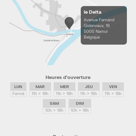
le Delta
Avenue Fernand
Golenvaux, 18
5000 Namur
Belgique
Heures d’ouverture
LUN
MAR
MER
JEU
VEN
Fermé
11h > 18h
11h > 18h
11h > 18h
11h > 18h
SAM
DIM
10h > 18h
10h > 18h