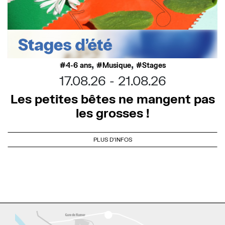
,
,
4-6 ans
Musique
Stages
17.08.26
21.08.26
Les petites bêtes ne mangent pas
les grosses !
PLUS D'INFOS