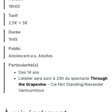
18
h
00
Tarif
2,5€ > 5€
Durée
1h45
Public
Adolescent.e.s, Adultes
Particularité(s)
Dès 14 ans
L’atelier sera suivi à 20h du spectacle
Through
the Grapevine
– Cie Not Standing/Alexander
Vantournhout