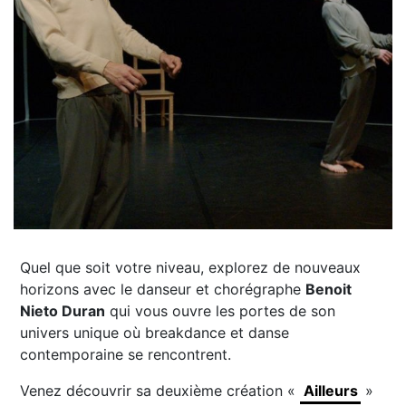
Quel que soit votre niveau, explorez de nouveaux
horizons avec le danseur et chorégraphe
Benoit
Nieto Duran
qui vous ouvre les portes de son
univers unique où breakdance et danse
contemporaine se rencontrent.
Venez découvrir sa deuxième création «
Ailleurs
»