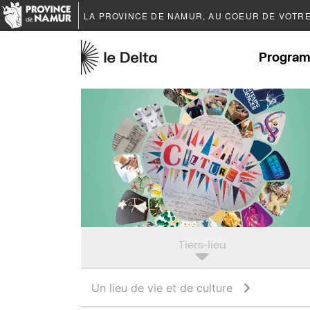
LA PROVINCE DE
NAMUR
, AU COEUR DE VOTR
Program
Tiers-lieu
Un lieu de vie et de culture