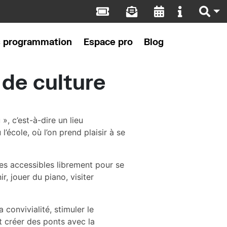
s programmation
Espace pro
Blog
 de culture
 », c’est-à-dire un lieu
 l’école, où l’on prend plaisir à se
es accessibles librement pour se
ir, jouer du piano, visiter
a convivialité, stimuler le
 créer des ponts avec la