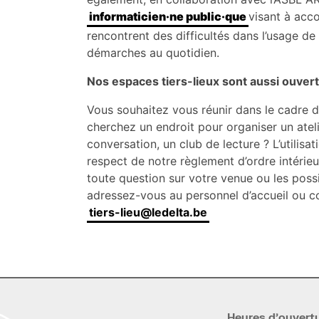
informaticien·ne public·que
visant à acc
rencontrent des difficultés dans l’usage de 
démarches au quotidien.
Nos espaces tiers-lieux sont aussi ouverts
Vous souhaitez vous réunir dans le cadre d’
cherchez un endroit pour organiser un atel
conversation, un club de lecture ? L’utilis
respect de notre règlement d’ordre intérie
toute question sur votre venue ou les possib
adressez-vous au personnel d’accueil ou c
tiers-lieu@ledelta.be
Heures d’ouvert