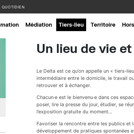
E QUOTIDIEN
mation
Médiation
Tiers-lieu
Territoire
Hor
Un lieu de vie et
Le Delta est ce qu’on appelle un « tiers-lieu
intermédiaire entre le domicile, le travail ou
retrouver et à échanger.
Chacun·e est le bienvenu·e dans ces espac
poser, lire la presse du jour, étudier, se réun
l’exposition gratuite du moment…
Favoriser la rencontre entre les publics et l
développement de pratiques spontanées et