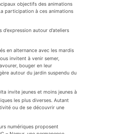
ncipaux objectifs des animations
La participation à ces animations
 d’expression autour d’ateliers
sés en alternance avec les mardis
ous invitent à venir semer,
 savourer, bouger en leur
gère autour du jardin suspendu du
elta invite jeunes et moins jeunes à
tiques les plus diverses. Autant
ativité ou de se découvrir une
urs numériques proposent
ARC – Namur, une permanence