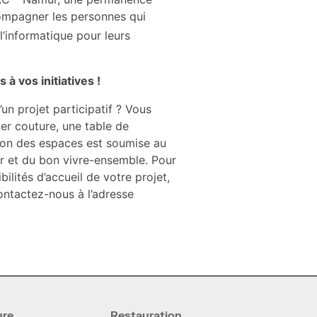
ompagner les personnes qui
l’informatique pour leurs
 à vos initiatives !
un projet participatif ? Vous
ier couture, une table de
ation des espaces est soumise au
ur et du bon vivre-ensemble. Pour
ilités d’accueil de votre projet,
ontactez-nous à l’adresse
ure
Restauration