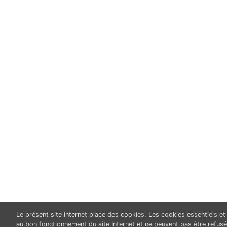
Le présent site internet place des cookies. Les cookies essentiels e
au bon fonctionnement du site Internet et ne peuvent pas être refusé