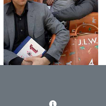
Compliqué de partir dans de lointaines destinations
cet été ? Qu’à cela ne tienne, notre sélection de road
movie vous permet de prendre le large depuis notre
terrasse !
The Darjeeling Limited de Wes Anderson (2007 –