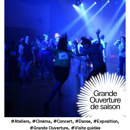
,
,
,
,
,
Ateliers
Cinéma
Concert
Danse
Exposition
,
Grande Ouverture
Visite guidée