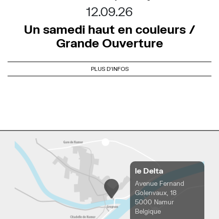
12.09.26
Un samedi haut en couleurs /
Grande Ouverture
PLUS D'INFOS
le Delta
Avenue Fernand
Golenvaux, 18
5000 Namur
Belgique