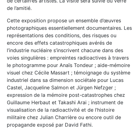
de certain·es artistes. La visite sera suivie du verre
de l’amitié.
Cette exposition propose un ensemble d’œuvres
photographiques essentiellement documentaires. Les
représentations des conditions, des risques ou
encore des effets catastrophiques avérés de
l’industrie nucléaire s’inscrivent chacune dans des
voies singulières : empreintes radioactives à travers
le photogramme pour Anaïs Tondeur ; aide-mémoire
visuel chez Cécile Massart ; témoignage du système
industriel dans sa dimension sociétale pour Lucas
Castel, Jacqueline Salmon et Jürgen Nefzger ;
expression de la mémoire post-catastrophes chez
Guillaume Herbaut et Takashi Arai ; instrument de
visualisation de la radioactivité et de l’histoire
militaire chez Julian Charrière ou encore outil de
propagande exposé par David Fathi.