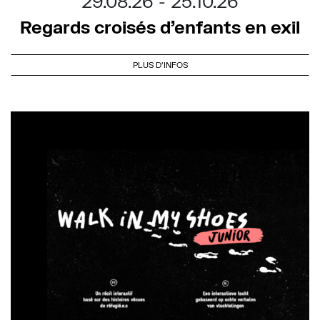
29.08.26
25.10.26
Regards croisés d’enfants en exil
PLUS D'INFOS