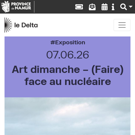
Exposition
07.06.26
Art dimanche – (Faire)
face au nucléaire