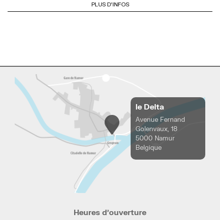
PLUS D'INFOS
le Delta
Avenue Fernand
Golenvaux, 18
5000 Namur
Belgique
Heures d’ouverture