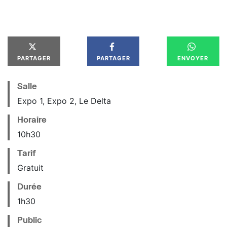
PARTAGER
PARTAGER
ENVOYER
Salle
Expo 1, Expo 2, Le Delta
Horaire
10
h
30
Tarif
Gratuit
Durée
1h30
Public