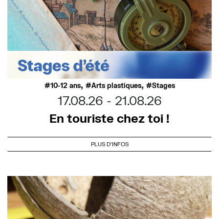
,
,
10-12 ans
Arts plastiques
Stages
17.08.26
21.08.26
En touriste chez toi !
PLUS D'INFOS