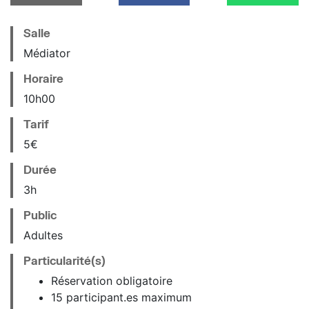
Salle
Médiator
Horaire
10
h
00
Tarif
5€
Durée
3h
Public
Adultes
Particularité(s)
Réservation obligatoire
15 participant.es maximum