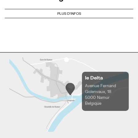
PLUS D'INFOS
le Delta
Avenue Fernand
Golenvaux, 18
5000 Namur
Belgique