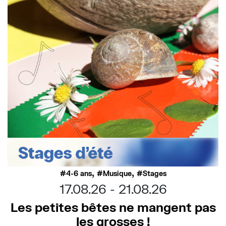
,
,
4-6 ans
Musique
Stages
17.08.26
21.08.26
Les petites bêtes ne mangent pas
les grosses !