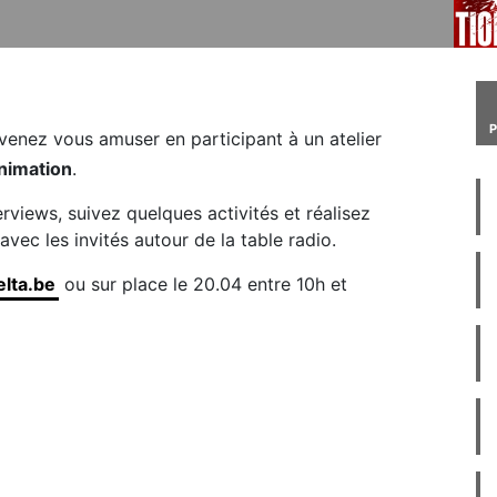
 venez vous amuser en participant à un atelier
nimation
.
terviews, suivez quelques activités et réalisez
vec les invités autour de la table radio.
lta.be
ou sur place le 20.04 entre 10h et