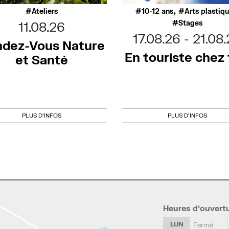
,
Ateliers
10-12 ans
Arts plastiq
Stages
11.08.26
17.08.26
21.08
dez-Vous Nature
En touriste chez t
et Santé
PLUS D'INFOS
PLUS D'INFOS
Heures d’ouvert
LUN
Fermé