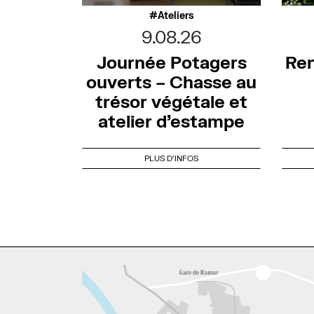
Ateliers
9.08.26
Journée Potagers
Ren
ouverts – Chasse au
trésor végétale et
atelier d’estampe
PLUS D'INFOS