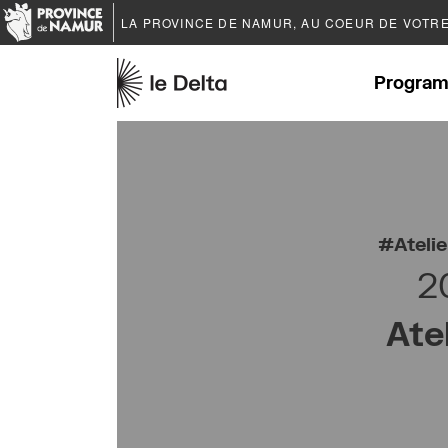
LA PROVINCE DE
NAMUR
, AU COEUR DE VOTR
Program
Atelie
2
Ate