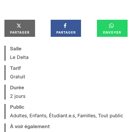
PARTAGER
PARTAGER
ENVOYER
Salle
Le Delta
Tarif
Gratuit
Durée
2 jours
Public
Adultes, Enfants, Étudiant.e.s, Familles, Tout public
À voir également