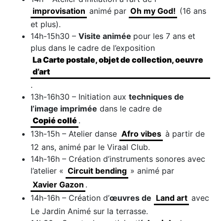
improvisation
animé par
Oh my God!
(16 ans
et plus).
14h-15h30 –
Visite animée
pour les 7 ans et
plus dans le cadre de l’exposition
La Carte postale, objet de collection, oeuvre
d’art
.
13h-16h30 – Initiation aux
techniques de
l’image imprimée
dans le cadre de
Copié collé
.
13h-15h – Atelier danse
Afro vibes
à partir de
12 ans, animé par le Viraal Club.
14h-16h – Création d’instruments sonores avec
l’atelier «
Circuit bending
» animé par
Xavier Gazon
.
14h-16h – Création d’
œuvres de
Land art
avec
Le Jardin Animé sur la terrasse.