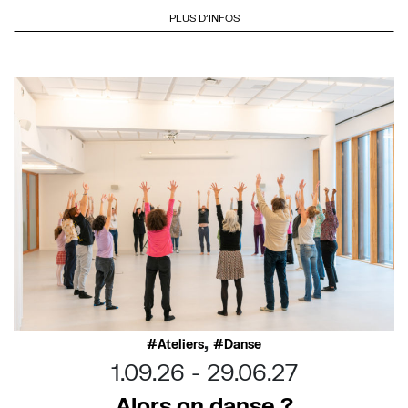
PLUS D'INFOS
,
Ateliers
Danse
1.09.26
29.06.27
Alors on danse ?