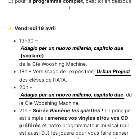
Et pour le
programme complet
, c’est ici en dessous
!
✨
Vendredi 19 avril
13h30 –
Adagio per un nuovo millenio, capitolo
due
(scolaire)
de la Cie Wooshing Machine.
18h – Vernissage de l’exposition
Urban Project
des élèves de l’IATA.
20h –
Adagio per un nuovo millenio, capitolo
due
de
la Cie Wooshing Machine.
21h –
Soirée
Ramène tes galettes !
Le principe
est simple :
amenez vos vinyles et/ou vos CD
préférés
et notre programmateur musical (qui
est aussi DJ) les jouera pour vous faire danser