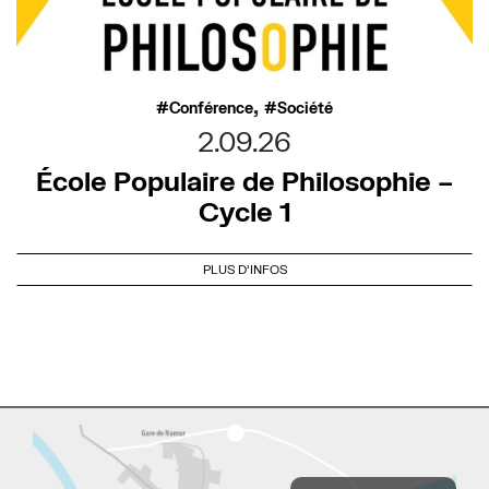
,
Conférence
Société
2.09.26
École Populaire de Philosophie –
Cycle 1
PLUS D'INFOS