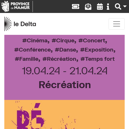
,
,
,
Cinéma
Cirque
Concert
,
,
,
Conférence
Danse
Exposition
,
,
Famille
Récréation
Temps fort
19.04.24
21.04.24
Récréation