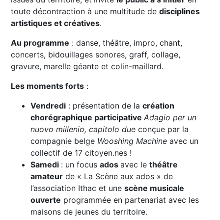
toute décontraction à une multitude de
disciplines
artistiques et créatives
.
Au programme
: danse, théâtre, impro, chant,
concerts, bidouillages sonores, graff, collage,
gravure, marelle géante et colin-maillard.
Les moments forts
:
Vendredi
: présentation de la
création
chorégraphique participative
Adagio per un
nuovo millenio, capitolo
due
conçue par la
compagnie belge
Wooshing Machine
avec un
collectif de 17 citoyen.nes !
Samedi
: un focus
ados
avec le
théâtre
amateur
de « La Scène aux ados » de
l’association Ithac et une
scène musicale
ouverte
programmée en partenariat avec les
maisons de jeunes du territoire.