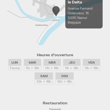
le Delta
Avenue Fernand
Golenvaux, 18
5000 Namur
Belgique
Heures d’ouverture
LUN
MAR
MER
JEU
VEN
Fermé
11h > 18h
11h > 18h
11h > 18h
11h > 18h
SAM
DIM
10h > 18h
10h > 18h
Restauration
Demain