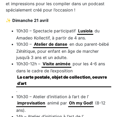
et impressions pour les compiler dans un podcast
spécialement créé pour l’occasion !
✨
Dimanche 21 avril
10h30 – Spectacle participatif
Lusiola
du
Amadeo Kollectif, à partir de 4 ans.
10h30 –
Atelier de danse
en duo parent-bébé
Zététique, pour enfant en âge de marcher
jusqu’à 3 ans et un adulte.
10h30-12h –
Visite animée
pour les 4-6 ans
dans le cadre de l’exposition
La carte postale, objet de collection, oeuvre
d’art
.
10h30 – Atelier d’initiation à l’art de l’
improvisation
animé par
Oh my God!
(8-12
ans).
14h – Atelier d’initiation à l’art de l’