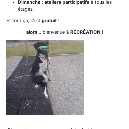
Dimanche
:
ateliers participatifs
à tous les
étages.
Et tout ça, c’est
gratuit
!
alors
… bienvenue à
RÉCRÉATION !