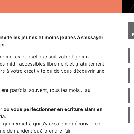
invite les jeunes et moins jeunes à s’essayer
es.
tre ami.es et quel que soit votre âge aux
ès-midi, accessibles librement et gratuitement.
urs à votre créativité ou de vous découvrir une
vient parfois, souvent, tous les mois… au
er ou vous perfectionner en écriture slam en
ia.
e, qui permet à qui s’y essaie de découvrir en
 ne demandent qu’à prendre l’air.