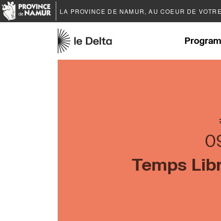
LA PROVINCE DE
NAMUR
, AU COEUR DE VOTR
Program
0
Temps Libr