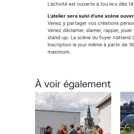
L’activité est ouverte à tou·te·s dès 14
L’atelier sera suivi d’une scène ouv
Venez y partager vos créations person
Venez déclamer, slamer, rapper, joue
stand-up. La scène du foyer n’attend 
Inscription le jour même à partir de 16
maximum.
À voir également