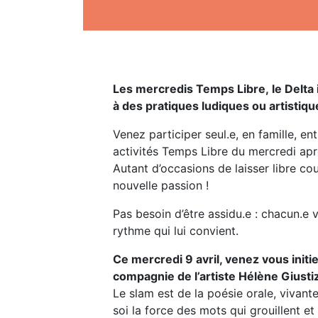
Les mercredis Temps Libre, le Delta 
à des pratiques ludiques ou artistiqu
Venez participer seul.e, en famille, en
activités Temps Libre du mercredi apr
Autant d’occasions de laisser libre co
nouvelle passion !
Pas besoin d’être assidu.e : chacun.e 
rythme qui lui convient.
Ce mercredi 9 avril, venez vous initi
compagnie de l’artiste Hélène Giustiz
Le slam est de la poésie orale, vivant
soi la force des mots qui grouillent et