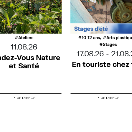
,
Ateliers
10-12 ans
Arts plastiq
Stages
11.08.26
17.08.26
21.08
dez-Vous Nature
En touriste chez t
et Santé
PLUS D'INFOS
PLUS D'INFOS