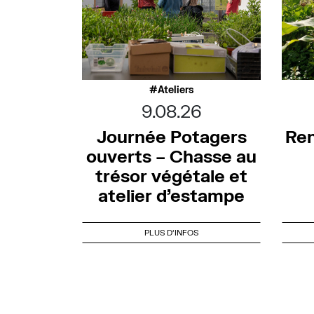
Ateliers
9.08.26
Journée Potagers
Ren
ouverts – Chasse au
trésor végétale et
atelier d’estampe
PLUS D'INFOS