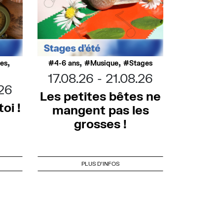
,
,
,
ues
4-6 ans
Musique
Stages
17.08.26
21.08.26
.26
Les petites bêtes ne
oi !
mangent pas les
grosses !
PLUS D'INFOS