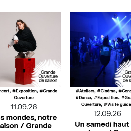
,
,
,
,
ncert
Exposition
Grande
Ateliers
Cinéma
Conc
,
,
Ouverture
Danse
Exposition
Gr
,
Ouverture
Visite guid
11.09.26
12.09.26
s mondes, notre
Un samedi haut
aison / Grande