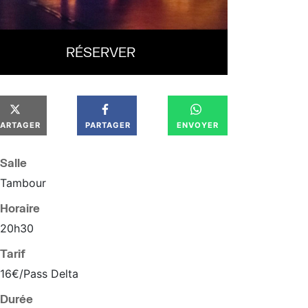
RÉSERVER
PARTAGER
PARTAGER
ENVOYER
Salle
Tambour
Horaire
20
h
30
Tarif
16€/Pass Delta
Durée