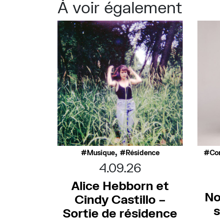
À voir également
,
Musique
Résidence
Co
4.09.26
Alice Hebborn et
No
Cindy Castillo –
s
Sortie de résidence