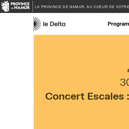
LA PROVINCE DE
NAMUR
, AU COEUR DE VOTR
Program
3
Concert Escales