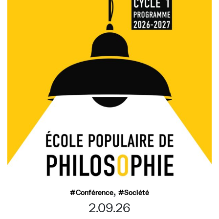
,
Conférence
Société
2.09.26