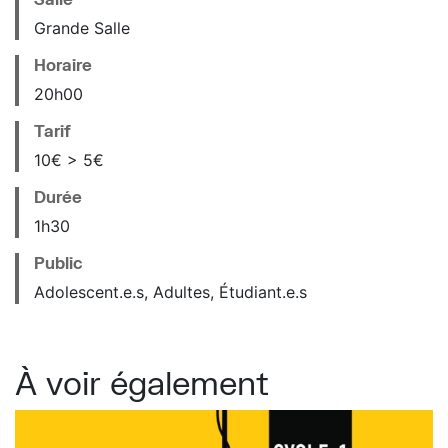
Grande Salle
Horaire
20
h
00
Tarif
10€ > 5€
Durée
1h30
Public
Adolescent.e.s, Adultes, Étudiant.e.s
À voir également