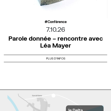
Conférence
7.10.26
Parole donnée – rencontre avec
Léa Mayer
PLUS D'INFOS
le Delta