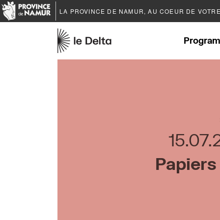
LA PROVINCE DE
NAMUR
, AU COEUR DE VOTR
Program
15.07.
Papiers