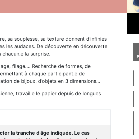
re, sa souplesse, sa texture donnent d’infinies
outes les audaces. De découverte en découverte
 chacun.e la surprise.
pliage, filage…. Recherche de formes, de
ermettant à chaque participant.e de
ration de bijoux, d’objets en 3 dimensions…
icienne, travaille le papier depuis de longues
cter la tranche d’âge indiquée. Le cas