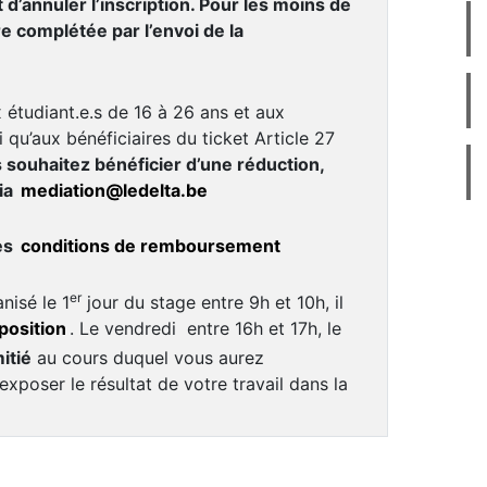
t d’annuler l’inscription. Pour les moins de
tre complétée par l’envoi de la
 étudiant.e.s de 16 à 26 ans et aux
 qu’aux bénéficiaires du ticket Article 27
s souhaitez bénéficier d’une réduction,
ia
mediation@ledelta.be
es
conditions de remboursement
er
nisé le 1
jour du stage entre 9h et 10h, il
position
. Le vendredi entre 16h et 17h, le
itié
au cours duquel vous aurez
’exposer le résultat de votre travail dans la