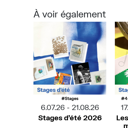
À voir également
Stages
4
6.07.26
21.08.26
17
Stages d’été 2026
Les
m