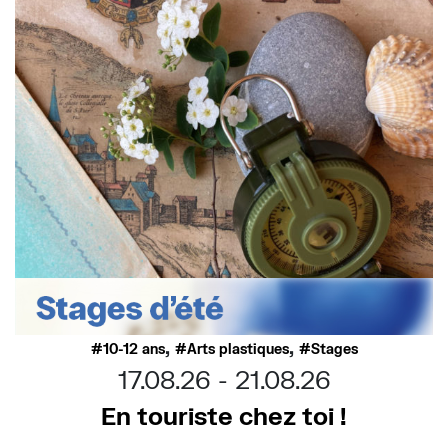
,
,
10-12 ans
Arts plastiques
Stages
17.08.26
21.08.26
En touriste chez toi !