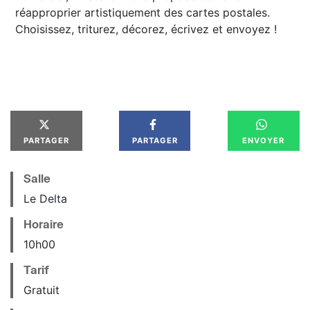
réapproprier artistiquement des cartes postales.
Choisissez, triturez, décorez, écrivez et envoyez !
PARTAGER
PARTAGER
ENVOYER
Salle
Le Delta
Horaire
10
h
00
Tarif
Gratuit