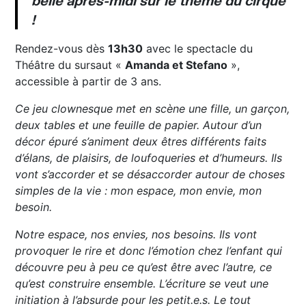
belle après-midi sur le thème du cirque
!
Rendez-vous dès
13h30
avec le spectacle du
Théâtre du sursaut «
Amanda et Stefano
»,
accessible à partir de 3 ans.
Ce jeu clownesque met en scène une fille, un garçon,
deux tables et une feuille de papier. Autour d’un
décor épuré s’animent deux êtres différents faits
d’élans, de plaisirs, de loufoqueries et d’humeurs. Ils
vont s’accorder et se désaccorder autour de choses
simples de la vie : mon espace, mon envie, mon
besoin.
Notre espace, nos envies, nos besoins. Ils vont
provoquer le rire et donc l’émotion chez l’enfant qui
découvre peu à peu ce qu’est être avec l’autre, ce
qu’est construire ensemble. L’écriture se veut une
initiation à l’absurde pour les petit.e.s. Le tout