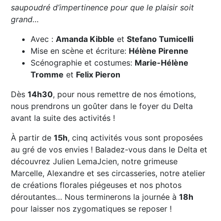
saupoudré d’impertinence pour que le plaisir soit
grand…
Avec :
Amanda Kibble
et
Stefano Tumicelli
Mise en scène et écriture:
Hélène Pirenne
Scénographie et costumes:
Marie-Hélène
Tromme
et
Felix Pieron
Dès
14h30
, pour nous remettre de nos émotions,
nous prendrons un goûter dans le foyer du Delta
avant la suite des activités !
À partir de
15h
, cinq activités vous sont proposées
au gré de vos envies ! Baladez-vous dans le Delta et
découvrez Julien LemaJcien, notre grimeuse
Marcelle, Alexandre et ses circasseries, notre atelier
de créations florales piégeuses et nos photos
déroutantes… Nous terminerons la journée à
18h
pour laisser nos zygomatiques se reposer !