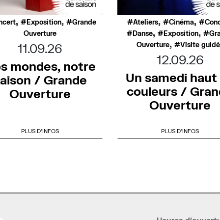
,
,
,
,
ncert
Exposition
Grande
Ateliers
Cinéma
Conc
,
,
Ouverture
Danse
Exposition
Gr
,
Ouverture
Visite guid
11.09.26
12.09.26
s mondes, notre
Un samedi haut
aison / Grande
couleurs / Gra
Ouverture
Ouverture
PLUS D'INFOS
PLUS D'INFOS