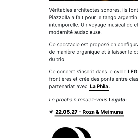
Véritables architectes sonores, ils fo
Piazzolla a fait pour le tango argentin 
intemporelle. Un voyage musical de cl
modernité audacieuse.
Ce spectacle est proposé en configura
de manière organique et à laisser le 
du trio.
Ce concert s’inscrit dans le cycle
LEG
frontières et crée des ponts entre cla
partenariat avec
La Phila
.
Le prochain rendez-vous
Legato
:
✷
22.05.27
– Roza & Meimuna