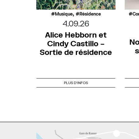
,
Musique
Résidence
Co
4.09.26
Alice Hebborn et
No
Cindy Castillo –
s
Sortie de résidence
PLUS D'INFOS