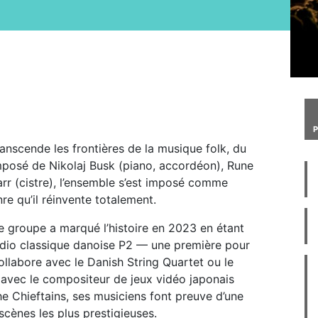
ranscende les frontières de la musique folk, du
mposé de Nikolaj Busk (piano, accordéon), Rune
rr (cistre), l’ensemble s’est imposé comme
e qu’il réinvente totalement.
le groupe a marqué l’histoire en 2023 en étant
radio classique danoise P2 — une première pour
ollabore avec le Danish String Quartet ou le
avec le compositeur de jeux vidéo japonais
he Chieftains, ses musiciens font preuve d’une
scènes les plus prestigieuses.