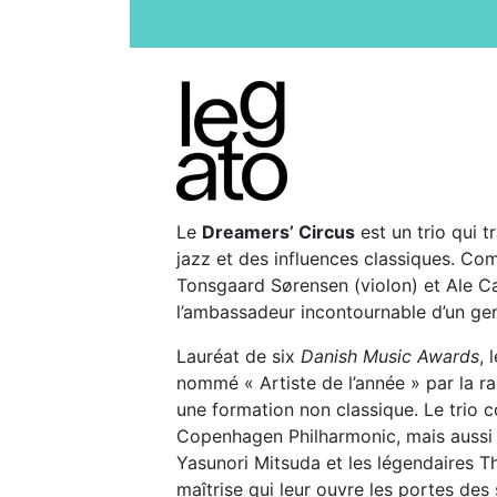
Le
Dreamers’ Circus
est un trio qui t
jazz et des influences classiques. Co
Tonsgaard Sørensen (violon) et Ale Ca
l’ambassadeur incontournable d’un genr
Lauréat de six
Danish Music Awards
, 
nommé « Artiste de l’année » par la 
une formation non classique. Le trio c
Copenhagen Philharmonic, mais aussi 
Yasunori Mitsuda et les légendaires T
maîtrise qui leur ouvre les portes des 