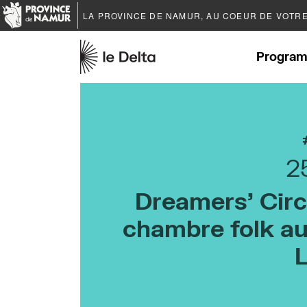
LA PROVINCE DE
NAMUR
, AU COEUR DE VOTR
Program
2
Dreamers’ Circ
chambre folk au 