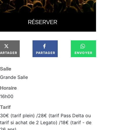
RÉSERVER
PARTAGER
PARTAGER
ENVOYER
Salle
Grande Salle
Horaire
16
h
00
Tarif
30€ (tarif plein) /28€ (tarif Pass Delta ou
tarif si achat de 2 Legato) /18€ (tarif - de
26 ans)