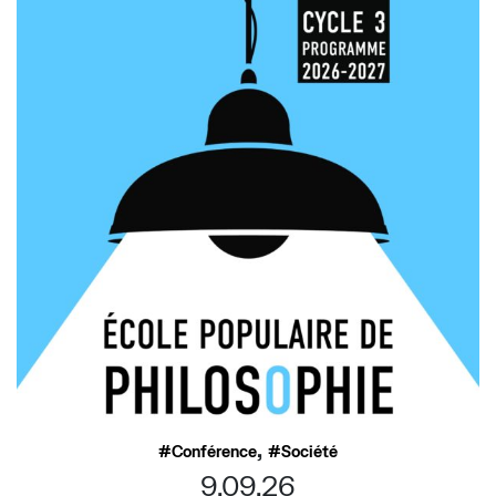
,
Conférence
Société
9.09.26