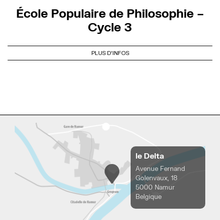
École Populaire de Philosophie –
Cycle 3
PLUS D'INFOS
le Delta
Avenue Fernand
Golenvaux, 18
5000 Namur
Belgique