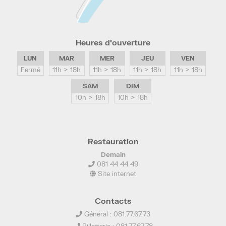
Heures d’ouverture
LUN
MAR
MER
JEU
VEN
Fermé
11h > 18h
11h > 18h
11h > 18h
11h > 18h
SAM
DIM
10h > 18h
10h > 18h
Restauration
Demain
081 44 44 49
Site internet
Contacts
Général : 081.77.67.73