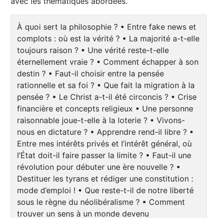
avec les thématiques abordées.
À quoi sert la philosophie ? • Entre fake news et
complots : où est la vérité ? • La majorité a-t-elle
toujours raison ? • Une vérité reste-t-elle
éternellement vraie ? • Comment échapper à son
destin ? • Faut-il choisir entre la pensée
rationnelle et sa foi ? • Que fait la migration à la
pensée ? • Le Christ a-t-il été circoncis ? • Crise
financière et concepts religieux • Une personne
raisonnable joue-t-elle à la loterie ? • Vivons-
nous en dictature ? • Apprendre rend-il libre ? •
Entre mes intérêts privés et l’intérêt général, où
l’État doit-il faire passer la limite ? • Faut-il une
révolution pour débuter une ère nouvelle ? •
Destituer les tyrans et rédiger une constitution :
mode d’emploi ! • Que reste-t-il de notre liberté
sous le règne du néolibéralisme ? • Comment
trouver un sens à un monde devenu