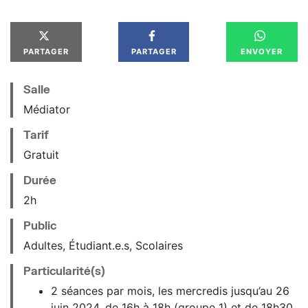
PARTAGER
PARTAGER
ENVOYER
Salle
Médiator
Tarif
Gratuit
Durée
2h
Public
Adultes, Étudiant.e.s, Scolaires
Particularité(s)
2 séances par mois, les mercredis jusqu’au 26
juin 2024, de 16h à 18h (groupe 1) et de 18h30