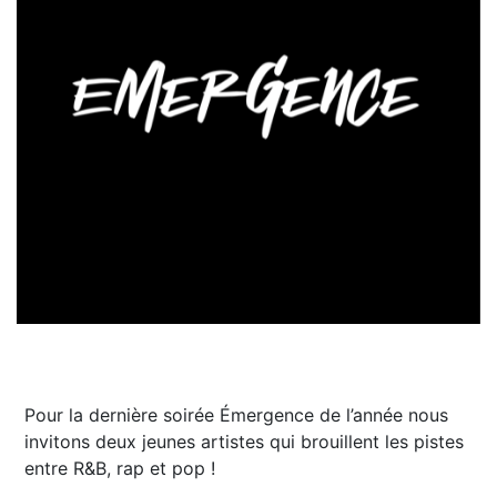
Pour la dernière soirée Émergence de l’année nous
invitons deux jeunes artistes qui brouillent les pistes
entre R&B, rap et pop !