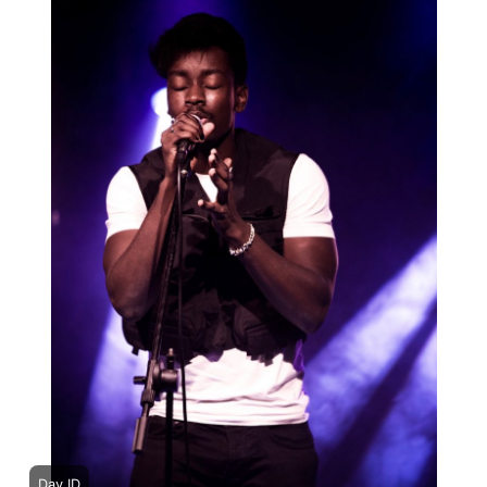
Dav ID