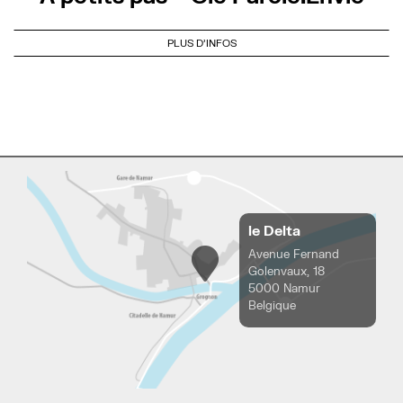
PLUS D'INFOS
le Delta
Avenue Fernand
Golenvaux, 18
5000 Namur
Belgique