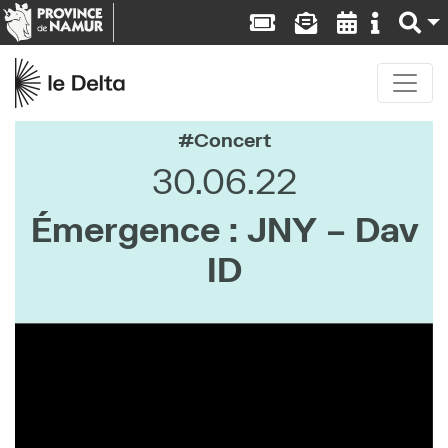
Concert
30.06.22
Émergence : JNY – Dav
ID