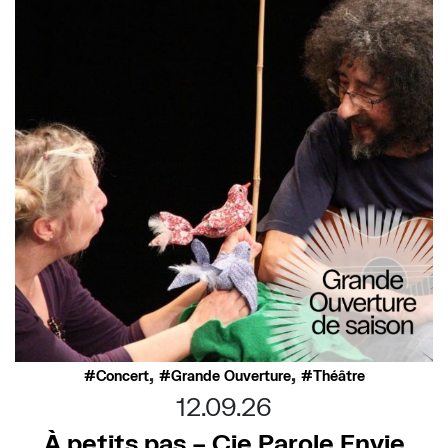
,
,
Concert
Grande Ouverture
Théâtre
12.09.26
À petits pas – Cie Parole.Envie