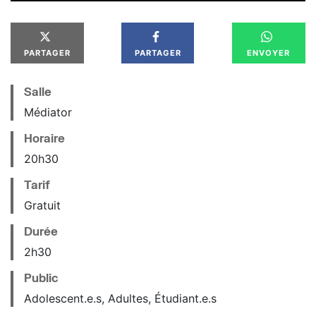
PARTAGER
PARTAGER
ENVOYER
Salle
Médiator
Horaire
20
h
30
Tarif
Gratuit
Durée
2h30
Public
Adolescent.e.s, Adultes, Étudiant.e.s