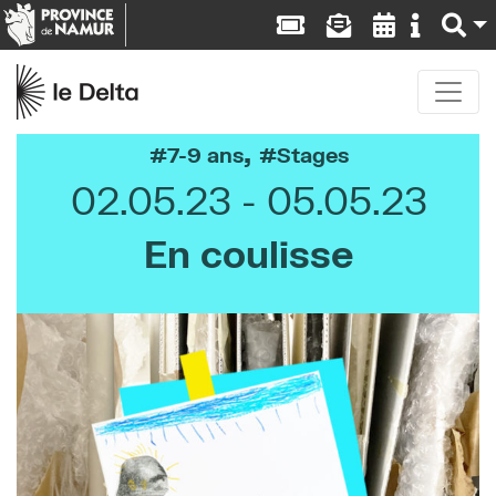
,
7-9 ans
Stages
02.05.23
05.05.23
En coulisse