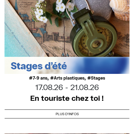
,
,
7-9 ans
Arts plastiques
Stages
17.08.26
21.08.26
En touriste chez toi !
PLUS D'INFOS