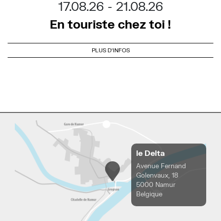
17.08.26
21.08.26
En touriste chez toi !
PLUS D'INFOS
le Delta
Avenue Fernand
Golenvaux, 18
5000 Namur
Belgique