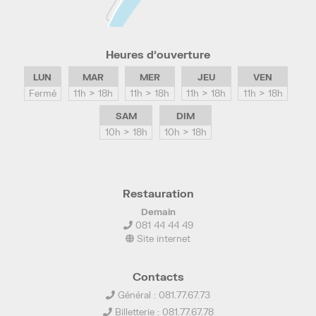
Heures d’ouverture
LUN
MAR
MER
JEU
VEN
Fermé
11h > 18h
11h > 18h
11h > 18h
11h > 18h
SAM
DIM
10h > 18h
10h > 18h
Restauration
Demain
081 44 44 49
Site internet
Contacts
Général : 081.77.67.73
Billetterie : 081.77.67.78