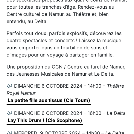
pour toutes les tranches d’âge. Rendez-vous au
Centre culturel de Namur, au Théâtre et, bien
entendu, au Delta.
Parfois tout doux, parfois explosifs, découvrez les
quatre spectacles et concerts ! Laissez la musique
vous emporter dans un tourbillon de sons et
d’images pour un voyage à partager en famille.
Une proposition du CCN / Centre culturel de Namur,
des Jeunesses Musicales de Namur et Le Delta.
🎶 DIMANCHE 6 OCTOBRE 2024 – 14h00 –
Théâtre
Royal Namur
La petite fille aux tissus (Cie Toum)
🎶 DIMANCHE 6 OCTOBRE 2024 – 16h00 –
Le Delta
Lay This Drum ! (Cie Scopitone)
🎶 MERCREDI 9 OCTOBRE 2024 – 14h30 –
Le Delta